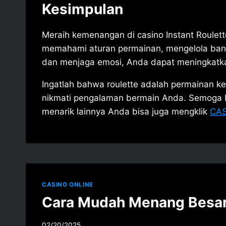
Kesimpulan
Meraih kemenangan di casino Instant Roulett
memahami aturan permainan, mengelola bankr
dan menjaga emosi, Anda dapat meningkatka
Ingatlah bahwa roulette adalah permainan ke
nikmati pengalaman bermain Anda. Semoga be
menarik lainnya Anda bisa juga mengklik
CAS
CASINO ONLINE
Cara Mudah Menang Besar 
02/20/2025