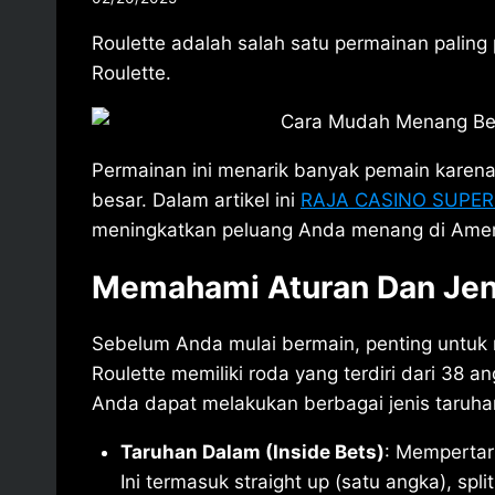
Roulette adalah salah satu permainan paling
Roulette.
Permainan ini menarik banyak pemain kare
besar. Dalam artikel ini
RAJA CASINO SUPER
meningkatkan peluang Anda menang di Ameri
Memahami Aturan Dan Jen
Sebelum Anda mulai bermain, penting untuk
Roulette memiliki roda yang terdiri dari 38 a
Anda dapat melakukan berbagai jenis taruhan
Taruhan Dalam (Inside Bets)
: Mempertar
Ini termasuk straight up (satu angka), spli