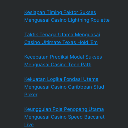
Kesiapan Timing Faktor Sukses
Menguasai Casino Lightning Roulette
Taktik Tenaga Utama Menguasai
Casino Ultimate Texas Hold ’Em
Kecepatan Prediksi Modal Sukses
Menguasai Casino Teen Patti
Kekuatan Logika Fondasi Utama
Menguasai Casino Caribbean Stud
Poker
Keunggulan Pola Penopang Utama
Menguasai Casino Speed Baccarat
Live