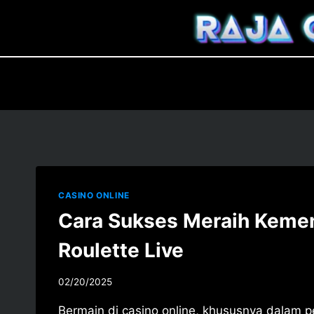
Skip
to
content
CASINO ONLINE
Cara Sukses Meraih Kemen
Roulette Live
02/20/2025
Bermain di casino online, khususnya dalam pe