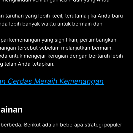
n taruhan yang lebih kecil, terutama jika Anda baru
nda lebih banyak waktu untuk bermain dan
apai kemenangan yang signifikan, pertimbangkan
angan tersebut sebelum melanjutkan bermain.
oda untuk mengejar kerugian dengan bertaruh lebih
g telah Anda tetapkan.
an Cerdas Meraih Kemenangan
ainan
g berbeda. Berikut adalah beberapa strategi populer