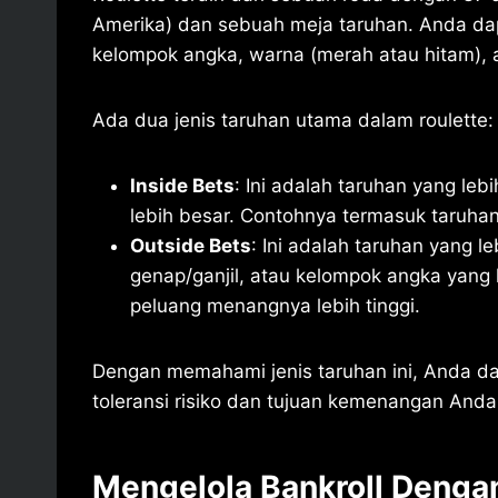
Amerika) dan sebuah meja taruhan. Anda da
kelompok angka, warna (merah atau hitam), a
Ada dua jenis taruhan utama dalam roulette:
Inside Bets
: Ini adalah taruhan yang le
lebih besar. Contohnya termasuk taruhan
Outside Bets
: Ini adalah taruhan yang
genap/ganjil, atau kelompok angka yang l
peluang menangnya lebih tinggi.
Dengan memahami jenis taruhan ini, Anda d
toleransi risiko dan tujuan kemenangan Anda
Mengelola Bankroll Dengan