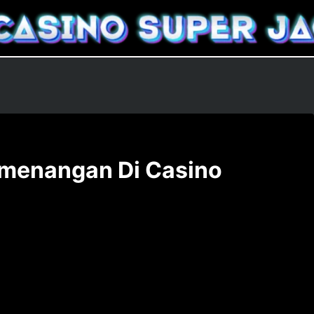
emenangan Di Casino