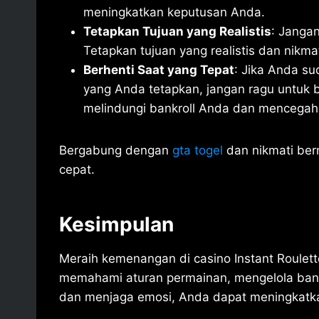
meningkatkan keputusan Anda.
Tetapkan Tujuan yang Realistis
: Janga
Tetapkan tujuan yang realistis dan nikma
Berhenti Saat yang Tepat
: Jika Anda s
yang Anda tetapkan, jangan ragu untuk b
melindungi bankroll Anda dan mencegah
Bergabung dengan
gta togel
dan nikmati ber
cepat.
Kesimpulan
Meraih kemenangan di casino Instant Roulett
memahami aturan permainan, mengelola bankr
dan menjaga emosi, Anda dapat meningkatka