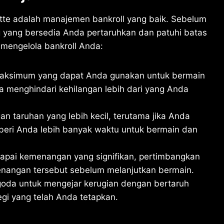
ette adalah manajemen bankroll yang baik. Sebelum
 yang bersedia Anda pertaruhkan dan patuhi batas
 mengelola bankroll Anda:
maksimum yang dapat Anda gunakan untuk bermain
a menghindari kehilangan lebih dari yang Anda
an taruhan yang lebih kecil, terutama jika Anda
beri Anda lebih banyak waktu untuk bermain dan
capai kemenangan yang signifikan, pertimbangkan
nangan tersebut sebelum melanjutkan bermain.
goda untuk mengejar kerugian dengan bertaruh
egi yang telah Anda tetapkan.