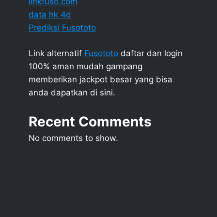
linkfuso.com
data hk 4d
Prediksi Fusototo
Link alternatif
Fusototo
daftar dan login
100% aman mudah gampang
memberikan jackpot besar yang bisa
anda dapatkan di sini.
Recent Comments
No comments to show.