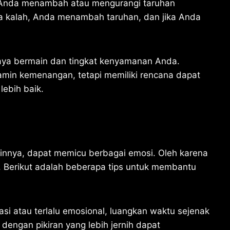
i, Anda menambah atau mengurangi taruhan
a kalah, Anda menambah taruhan, dan jika Anda
 gaya bermain dan tingkat kenyamanan Anda.
amin kemenangan, tetapi memiliki rencana dapat
ebih baik.
lainnya, dapat memicu berbagai emosi. Oleh karena
g. Berikut adalah beberapa tips untuk membantu
asi atau terlalu emosional, luangkan waktu sejenak
 dengan pikiran yang lebih jernih dapat