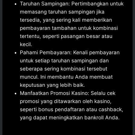
Taruhan Sampingan: Pertimbangkan untuk
memasang taruhan sampingan jika
tersedia, yang sering kali memberikan
pembayaran tambahan untuk kombinasi
tertentu, seperti pasangan besar atau
kecil.
Pahami Pembayaran: Kenali pembayaran
untuk setiap taruhan sampingan dan
seberapa sering kombinasi tersebut
muncul. Ini membantu Anda membuat
keputusan yang lebih baik.
Manfaatkan Promosi Kasino: Selalu cek
promosi yang ditawarkan oleh kasino,
seperti bonus pendaftaran atau cashback,
yang dapat meningkatkan bankroll Anda.