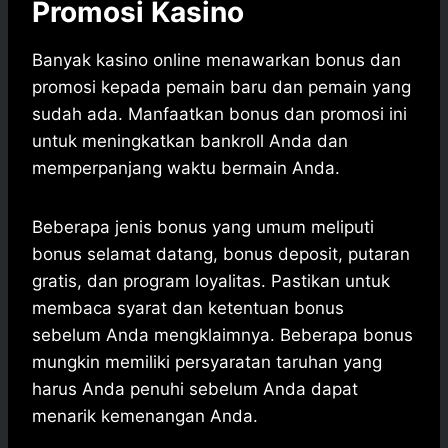
Promosi Kasino
Banyak kasino online menawarkan bonus dan
promosi kepada pemain baru dan pemain yang
sudah ada. Manfaatkan bonus dan promosi ini
untuk meningkatkan bankroll Anda dan
memperpanjang waktu bermain Anda.
Beberapa jenis bonus yang umum meliputi
bonus selamat datang, bonus deposit, putaran
gratis, dan program loyalitas. Pastikan untuk
membaca syarat dan ketentuan bonus
sebelum Anda mengklaimnya. Beberapa bonus
mungkin memiliki persyaratan taruhan yang
harus Anda penuhi sebelum Anda dapat
menarik kemenangan Anda.