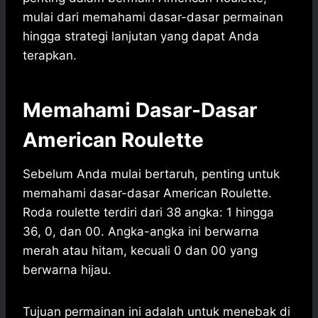
mulai dari memahami dasar-dasar permainan
hingga strategi lanjutan yang dapat Anda
terapkan.
Memahami Dasar-Dasar
American Roulette
Sebelum Anda mulai bertaruh, penting untuk
memahami dasar-dasar American Roulette.
Roda roulette terdiri dari 38 angka: 1 hingga
36, 0, dan 00. Angka-angka ini berwarna
merah atau hitam, kecuali 0 dan 00 yang
berwarna hijau.
Tujuan permainan ini adalah untuk menebak di