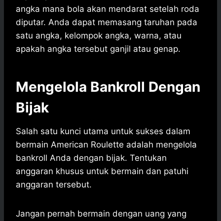
angka mana bola akan mendarat setelah roda
diputar. Anda dapat memasang taruhan pada
satu angka, kelompok angka, warna, atau
apakah angka tersebut ganjil atau genap.
Mengelola Bankroll Dengan
Bijak
Salah satu kunci utama untuk sukses dalam
bermain American Roulette adalah mengelola
bankroll Anda dengan bijak. Tentukan
anggaran khusus untuk bermain dan patuhi
anggaran tersebut.
Jangan pernah bermain dengan uang yang