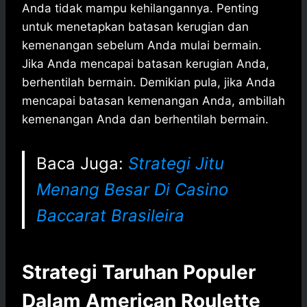
Anda tidak mampu kehilangannya. Penting
untuk menetapkan batasan kerugian dan
kemenangan sebelum Anda mulai bermain.
Jika Anda mencapai batasan kerugian Anda,
berhentilah bermain. Demikian pula, jika Anda
mencapai batasan kemenangan Anda, ambillah
kemenangan Anda dan berhentilah bermain.
Baca Juga:
Strategi Jitu
Menang Besar Di Casino
Baccarat Brasileira
Strategi Taruhan Populer
Dalam American Roulette