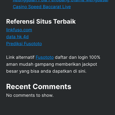
Casino Speed Baccarat Live
Referensi Situs Terbaik
linkfuso.com
data hk 4d
Prediksi Fusototo
Link alternatif
Fusototo
daftar dan login 100%
aman mudah gampang memberikan jackpot
besar yang bisa anda dapatkan di sini.
Recent Comments
No comments to show.