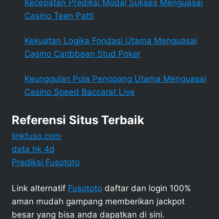
Kecepatan Prediksi Modal Sukses Menguasai
Casino Teen Patti
Kekuatan Logika Fondasi Utama Menguasai
Casino Caribbean Stud Poker
Keunggulan Pola Penopang Utama Menguasai
Casino Speed Baccarat Live
Referensi Situs Terbaik
linkfuso.com
data hk 4d
Prediksi Fusototo
Link alternatif
Fusototo
daftar dan login 100%
aman mudah gampang memberikan jackpot
besar yang bisa anda dapatkan di sini.