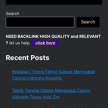
Search
Search
NEED BACKLINK HIGH QUALITY and RELEVANT
?
let us help.
click here
Recent Posts
Kesiapan Timing Faktor Sukses Menguasai
Casino Lightning Roulette
Taktik Tenaga Utama Menguasai Casino
Ultimate Texas Hold ’Em