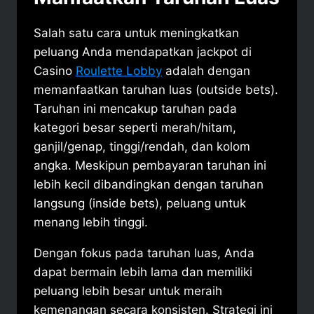
Salah satu cara untuk meningkatkan
peluang Anda mendapatkan jackpot di
Casino
Roulette Lobby
adalah dengan
memanfaatkan taruhan luas (outside bets).
Taruhan ini mencakup taruhan pada
kategori besar seperti merah/hitam,
ganjil/genap, tinggi/rendah, dan kolom
angka. Meskipun pembayaran taruhan ini
lebih kecil dibandingkan dengan taruhan
langsung (inside bets), peluang untuk
menang lebih tinggi.
Dengan fokus pada taruhan luas, Anda
dapat bermain lebih lama dan memiliki
peluang lebih besar untuk meraih
kemenangan secara konsisten. Strategi ini