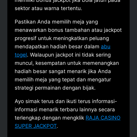
sektor atau warna tertentu.
Pastikan Anda memilih meja yang
menawarkan bonus tambahan atau jackpot
progresif untuk meningkatkan peluang
mendapatkan hadiah besar dalam
abu
togel
. Walaupun jackpot ini tidak sering
muncul, kesempatan untuk memenangkan
hadiah besar sangat menarik jika Anda
memilih meja yang tepat dan mengatur
strategi permainan dengan bijak.
Ayo simak terus dan ikuti terus informasi-
informasi menarik terbaru lainnya secara
terlengkap dengan mengklik
RAJA CASINO
SUPER JACKPOT
.