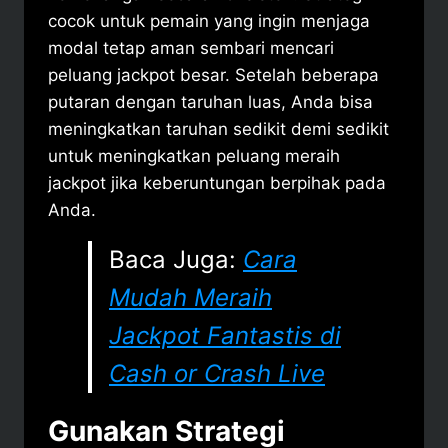
cocok untuk pemain yang ingin menjaga
modal tetap aman sembari mencari
peluang jackpot besar. Setelah beberapa
putaran dengan taruhan luas, Anda bisa
meningkatkan taruhan sedikit demi sedikit
untuk meningkatkan peluang meraih
jackpot jika keberuntungan berpihak pada
Anda.
Baca Juga:
Cara
Mudah Meraih
Jackpot Fantastis di
Cash or Crash Live
Gunakan Strategi