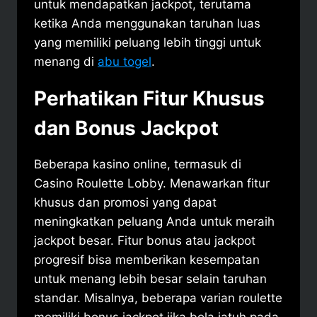
untuk mendapatkan jackpot, terutama
ketika Anda menggunakan taruhan luas
yang memiliki peluang lebih tinggi untuk
menang di
abu togel
.
Perhatikan Fitur Khusus
dan Bonus Jackpot
Beberapa kasino online, termasuk di
Casino Roulette Lobby. Menawarkan fitur
khusus dan promosi yang dapat
meningkatkan peluang Anda untuk meraih
jackpot besar. Fitur bonus atau jackpot
progresif bisa memberikan kesempatan
untuk menang lebih besar selain taruhan
standar. Misalnya, beberapa varian roulette
memiliki bonus jackpot jika bola jatuh pada