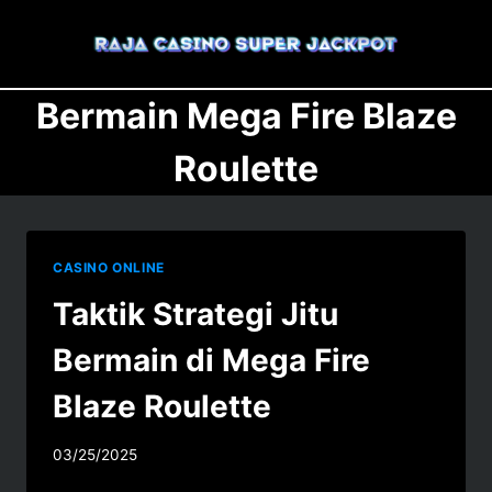
Skip
to
content
Bermain Mega Fire Blaze
Roulette
CASINO ONLINE
Taktik Strategi Jitu
Bermain di Mega Fire
Blaze Roulette
03/25/2025