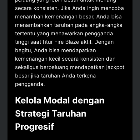
secara konsisten. Jika Anda ingin mencoba
menambah kemenangan besar, Anda bisa
menambahkan taruhan pada angka-angka
tertentu yang menawarkan pengganda
tinggi saat fitur Fire Blaze aktif. Dengan
begitu, Anda bisa mendapatkan
kemenangan kecil secara konsisten dan
sekaligus berpeluang mendapatkan jackpot
besar jika taruhan Anda terkena
pengganda.
Kelola Modal dengan
Strategi Taruhan
Progresif