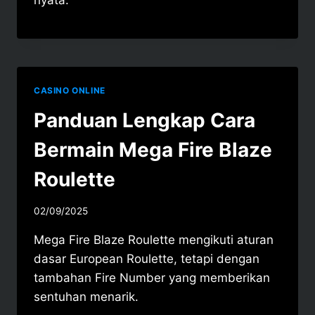
nyata.
CASINO ONLINE
Panduan Lengkap Cara
Bermain Mega Fire Blaze
Roulette
02/09/2025
Mega Fire Blaze Roulette mengikuti aturan
dasar European Roulette, tetapi dengan
tambahan Fire Number yang memberikan
sentuhan menarik.