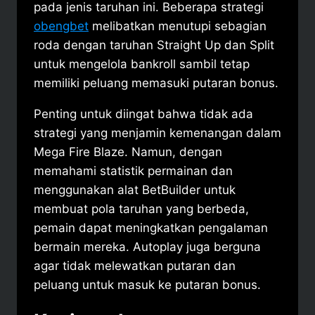
pada jenis taruhan ini. Beberapa strategi
obengbet
melibatkan menutupi sebagian
roda dengan taruhan Straight Up dan Split
untuk mengelola bankroll sambil tetap
memiliki peluang memasuki putaran bonus.
Penting untuk diingat bahwa tidak ada
strategi yang menjamin kemenangan dalam
Mega Fire Blaze. Namun, dengan
memahami statistik permainan dan
menggunakan alat BetBuilder untuk
membuat pola taruhan yang berbeda,
pemain dapat meningkatkan pengalaman
bermain mereka. Autoplay juga berguna
agar tidak melewatkan putaran dan
peluang untuk masuk ke putaran bonus.