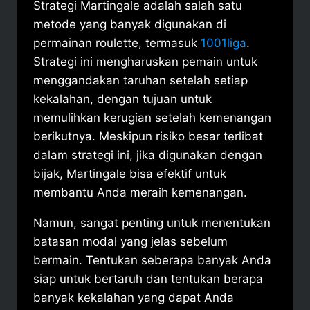
Strategi Martingale adalah salah satu
metode yang banyak digunakan di
permainan roulette, termasuk
1001liga
.
Strategi ini mengharuskan pemain untuk
menggandakan taruhan setelah setiap
kekalahan, dengan tujuan untuk
memulihkan kerugian setelah kemenangan
berikutnya. Meskipun risiko besar terlibat
dalam strategi ini, jika digunakan dengan
bijak, Martingale bisa efektif untuk
membantu Anda meraih kemenangan.
Namun, sangat penting untuk menentukan
batasan modal yang jelas sebelum
bermain. Tentukan seberapa banyak Anda
siap untuk bertaruh dan tentukan berapa
banyak kekalahan yang dapat Anda