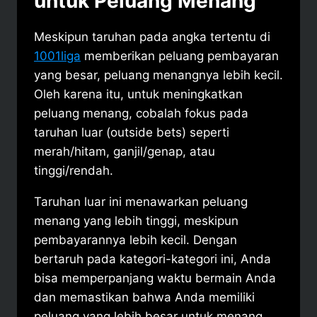
untuk Peluang Menang
Meskipun taruhan pada angka tertentu di
1001liga
memberikan peluang pembayaran
yang besar, peluang menangnya lebih kecil.
Oleh karena itu, untuk meningkatkan
peluang menang, cobalah fokus pada
taruhan luar (outside bets) seperti
merah/hitam, ganjil/genap, atau
tinggi/rendah.
Taruhan luar ini menawarkan peluang
menang yang lebih tinggi, meskipun
pembayarannya lebih kecil. Dengan
bertaruh pada kategori-kategori ini, Anda
bisa memperpanjang waktu bermain Anda
dan memastikan bahwa Anda memiliki
peluang yang lebih besar untuk menang