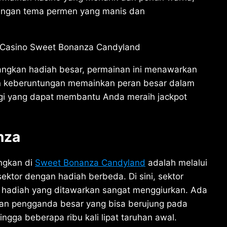
ngan tema permen yang manis dan
gkan hadiah besar, permainan ini menawarkan
un keberuntungan memainkan peran besar dalam
egi yang dapat membantu Anda meraih jackpot
nza
ngkan di
Sweet Bonanza Candyland
adalah melalui
sektor dengan hadiah berbeda. Di sini, sektor
n hadiah yang ditawarkan sangat menggiurkan. Ada
an pengganda besar yang bisa berujung pada
gga beberapa ribu kali lipat taruhan awal.