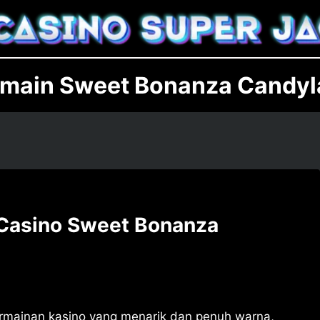
main Sweet Bonanza Candy
 Casino Sweet Bonanza
rmainan kasino yang menarik dan penuh warna,