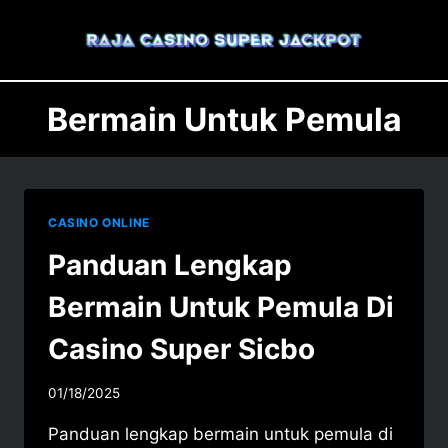
Skip
to
content
Bermain Untuk Pemula
CASINO ONLINE
Panduan Lengkap
Bermain Untuk Pemula Di
Casino Super Sicbo
01/18/2025
Panduan lengkap bermain untuk pemula di