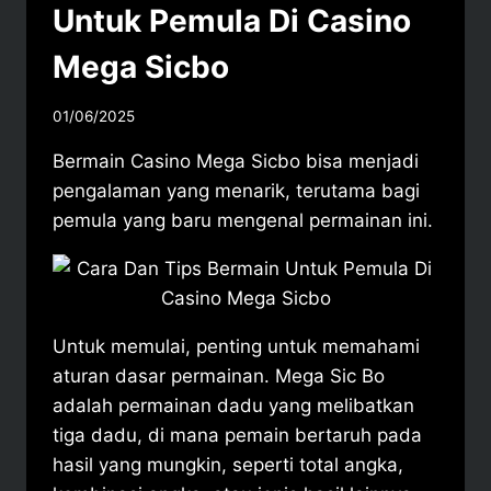
Untuk Pemula Di Casino
Mega Sicbo
01/06/2025
Bermain Casino Mega Sicbo bisa menjadi
pengalaman yang menarik, terutama bagi
pemula yang baru mengenal permainan ini.
Untuk memulai, penting untuk memahami
aturan dasar permainan. Mega Sic Bo
adalah permainan dadu yang melibatkan
tiga dadu, di mana pemain bertaruh pada
hasil yang mungkin, seperti total angka,