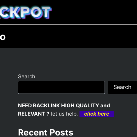
no
Search
Search
NEED BACKLINK HIGH QUALITY and
RELEVANT ?
let us help.
click here
Recent Posts