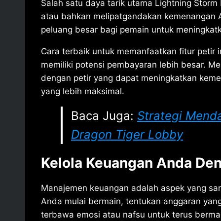
Salah satu daya tarik utama Lightning Storm
atau bahkan melipatgandakan kemenangan An
peluang besar bagi pemain untuk meningkatk
Cara terbaik untuk memanfaatkan fitur petir
memiliki potensi pembayaran lebih besar. M
dengan petir yang dapat meningkatkan kemen
yang lebih maksimal.
Baca Juga:
Strategi Mend
Dragon Tiger Lobby
Kelola Keuangan Anda Den
Manajemen keuangan adalah aspek yang sang
Anda mulai bermain, tentukan anggaran yang
terbawa emosi atau nafsu untuk terus berma