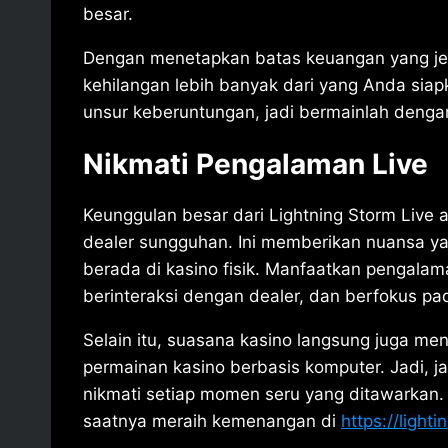
besar.
Dengan menetapkan batas keuangan yang jel
kehilangan lebih banyak dari yang Anda siapk
unsur keberuntungan, jadi bermainlah dengan
Nikmati Pengalaman Live
Keunggulan besar dari Lightning Storm Live
dealer sungguhan. Ini memberikan nuansa ya
berada di kasino fisik. Manfaatkan pengalam
berinteraksi dengan dealer, dan berfokus pa
Selain itu, suasana kasino langsung juga m
permainan kasino berbasis komputer. Jadi, 
nikmati setiap momen seru yang ditawarkan.
saatnya meraih kemenangan di
https://light