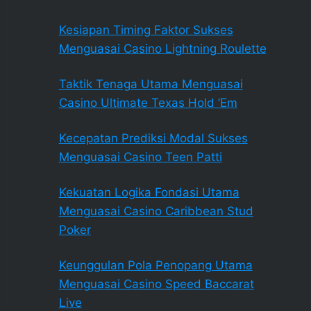
Kesiapan Timing Faktor Sukses
Menguasai Casino Lightning Roulette
Taktik Tenaga Utama Menguasai
Casino Ultimate Texas Hold ’Em
Kecepatan Prediksi Modal Sukses
Menguasai Casino Teen Patti
Kekuatan Logika Fondasi Utama
Menguasai Casino Caribbean Stud
Poker
Keunggulan Pola Penopang Utama
Menguasai Casino Speed Baccarat
Live