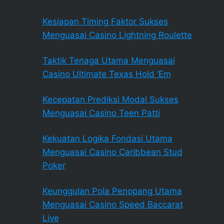
Kesiapan Timing Faktor Sukses
Menguasai Casino Lightning Roulette
Taktik Tenaga Utama Menguasai
Casino Ultimate Texas Hold ’Em
Kecepatan Prediksi Modal Sukses
Menguasai Casino Teen Patti
Kekuatan Logika Fondasi Utama
Menguasai Casino Caribbean Stud
Poker
Keunggulan Pola Penopang Utama
Menguasai Casino Speed Baccarat
Live