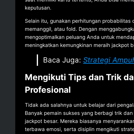
keputusan.
Selain itu, gunakan perhitungan probabilita
memanggil, atau fold. Dengan menggabungk
mengoptimalkan peluang Anda untuk mendap
meningkatkan kemungkinan meraih jackpot b
Baca Juga:
Strategi Ampuh
Mengikuti Tips dan Trik d
Profesional
Tidak ada salahnya untuk belajar dari peng
Banyak pemain sukses yang berbagi trik dan s
jackpot besar. Mereka biasanya menyarankan
terbawa emosi, serta disiplin mengikuti strat