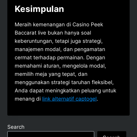
Kesimpulan
Meraih kemenangan di Casino Peek
Baccarat live bukan hanya soal
keberuntungan, tetapi juga strategi,
manajemen modal, dan pengamatan
cermat terhadap permainan. Dengan
memahami aturan, mengelola modal,
memilih meja yang tepat, dan
menggunakan strategi taruhan fleksibel,
Anda dapat meningkatkan peluang untuk
menang di
link alternatif captogel
.
Search