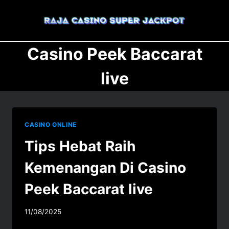
Skip
to
content
Casino Peek Baccarat
live
CASINO ONLINE
Tips Hebat Raih
Kemenangan Di Casino
Peek Baccarat live
11/08/2025