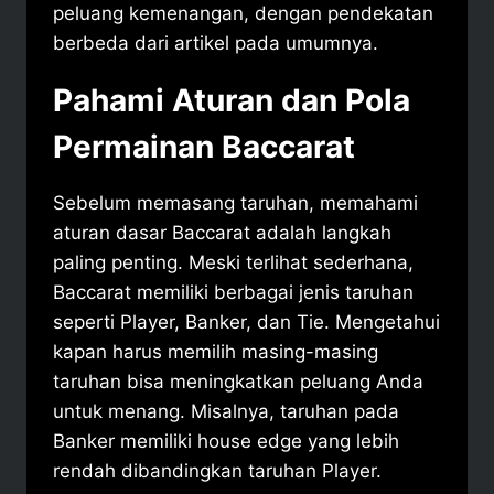
peluang kemenangan, dengan pendekatan
berbeda dari artikel pada umumnya.
Pahami Aturan dan Pola
Permainan Baccarat
Sebelum memasang taruhan, memahami
aturan dasar Baccarat adalah langkah
paling penting. Meski terlihat sederhana,
Baccarat memiliki berbagai jenis taruhan
seperti Player, Banker, dan Tie. Mengetahui
kapan harus memilih masing-masing
taruhan bisa meningkatkan peluang Anda
untuk menang. Misalnya, taruhan pada
Banker memiliki house edge yang lebih
rendah dibandingkan taruhan Player.