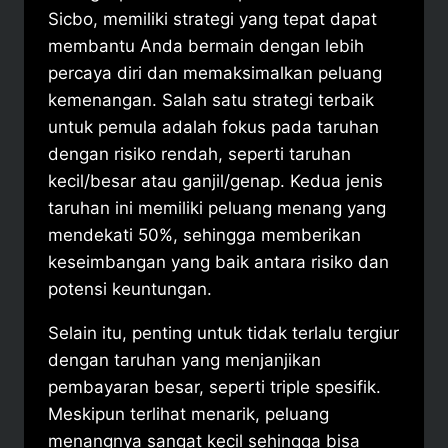
Sicbo, memiliki strategi yang tepat dapat
membantu Anda bermain dengan lebih
percaya diri dan memaksimalkan peluang
kemenangan. Salah satu strategi terbaik
untuk pemula adalah fokus pada taruhan
dengan risiko rendah, seperti taruhan
kecil/besar atau ganjil/genap. Kedua jenis
taruhan ini memiliki peluang menang yang
mendekati 50%, sehingga memberikan
keseimbangan yang baik antara risiko dan
potensi keuntungan.
Selain itu, penting untuk tidak terlalu tergiur
dengan taruhan yang menjanjikan
pembayaran besar, seperti triple spesifik.
Meskipun terlihat menarik, peluang
menangnya sangat kecil sehingga bisa