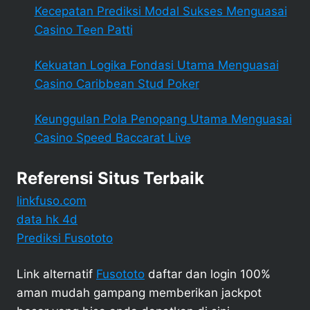
Kecepatan Prediksi Modal Sukses Menguasai
Casino Teen Patti
Kekuatan Logika Fondasi Utama Menguasai
Casino Caribbean Stud Poker
Keunggulan Pola Penopang Utama Menguasai
Casino Speed Baccarat Live
Referensi Situs Terbaik
linkfuso.com
data hk 4d
Prediksi Fusototo
Link alternatif
Fusototo
daftar dan login 100%
aman mudah gampang memberikan jackpot