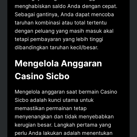
menghabiskan saldo Anda dengan cepat.
Sebagai gantinya, Anda dapat mencoba
taruhan kombinasi atau total tertentu
dengan peluang yang masih masuk akal
tetapi pembayaran yang lebih tinggi
dibandingkan taruhan kecil/besar.
Mengelola Anggaran
Casino Sicbo
Mengelola anggaran saat bermain Casino
Sicbo adalah kunci utama untuk
memastikan permainan tetap
menyenangkan dan tidak menyebabkan
kerugian besar. Langkah pertama yang
perlu Anda lakukan adalah menentukan