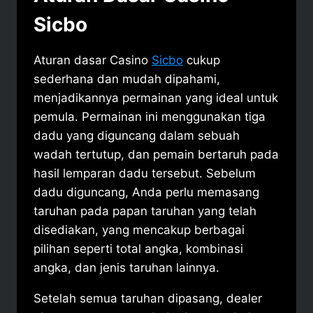
Sicbo
Aturan dasar Casino
Sicbo
cukup
sederhana dan mudah dipahami,
menjadikannya permainan yang ideal untuk
pemula. Permainan ini menggunakan tiga
dadu yang diguncang dalam sebuah
wadah tertutup, dan pemain bertaruh pada
hasil lemparan dadu tersebut. Sebelum
dadu diguncang, Anda perlu memasang
taruhan pada papan taruhan yang telah
disediakan, yang mencakup berbagai
pilihan seperti total angka, kombinasi
angka, dan jenis taruhan lainnya.
Setelah semua taruhan dipasang, dealer