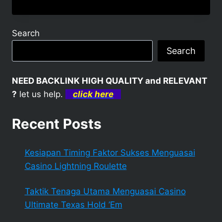
Search
Search
NEED BACKLINK HIGH QUALITY and RELEVANT
?
let us help.
click here
Recent Posts
Kesiapan Timing Faktor Sukses Menguasai
Casino Lightning Roulette
Taktik Tenaga Utama Menguasai Casino
Ultimate Texas Hold ’Em