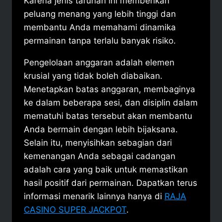
Karena jenis taruhan ini memberikan
peluang menang yang lebih tinggi dan
membantu Anda memahami dinamika
permainan tanpa terlalu banyak risiko.
Pengelolaan anggaran adalah elemen
krusial yang tidak boleh diabaikan.
Menetapkan batas anggaran, membaginya
ke dalam beberapa sesi, dan disiplin dalam
mematuhi batas tersebut akan membantu
Anda bermain dengan lebih bijaksana.
Selain itu, menyisihkan sebagian dari
kemenangan Anda sebagai cadangan
adalah cara yang baik untuk memastikan
hasil positif dari permainan. Dapatkan terus
informasi menarik lainnya hanya di
RAJA
CASINO SUPER JACKPOT
.