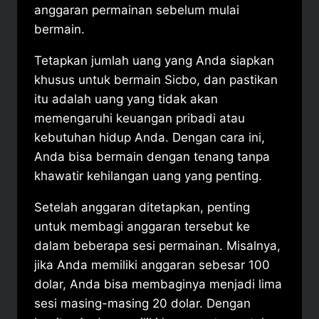
anggaran permainan sebelum mulai
bermain.
Tetapkan jumlah uang yang Anda siapkan
khusus untuk bermain Sicbo, dan pastikan
itu adalah uang yang tidak akan
memengaruhi keuangan pribadi atau
kebutuhan hidup Anda. Dengan cara ini,
Anda bisa bermain dengan tenang tanpa
khawatir kehilangan uang yang penting.
Setelah anggaran ditetapkan, penting
untuk membagi anggaran tersebut ke
dalam beberapa sesi permainan. Misalnya,
jika Anda memiliki anggaran sebesar 100
dolar, Anda bisa membaginya menjadi lima
sesi masing-masing 20 dolar. Dengan