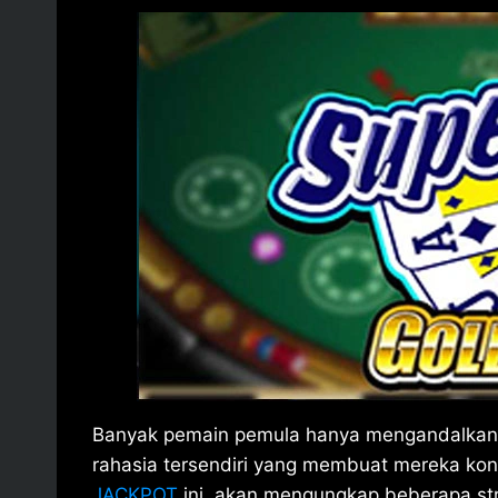
Banyak pemain pemula hanya mengandalkan 
rahasia tersendiri yang membuat mereka kon
JACKPOT
ini, akan mengungkap beberapa str