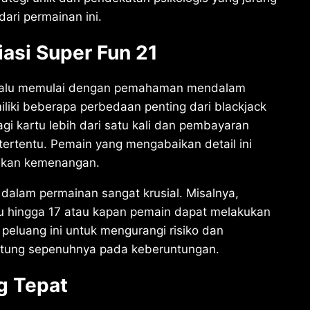
dari permainan ini.
asi Super Fun 21
selalu memulai dengan pemahaman mendalam
liki beberapa perbedaan penting dari blackjack
i kartu lebih dari satu kali dan pembayaran
tertentu. Pemain yang mengabaikan detail ini
alkan kemenangan.
 dalam permainan sangat krusial. Misalnya,
u hingga 17 atau kapan pemain dapat melakukan
eluang ini untuk mengurangi risiko dan
tung sepenuhnya pada keberuntungan.
g Tepat