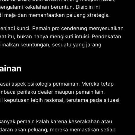
ngalami kekalahan beruntun. Disiplin ini
i meja dan memanfaatkan peluang strategis.
a menjadi kunci. Pemain pro cenderung menyesuaikan
aat itu, bukan hanya mengikuti intuisi. Pendekatan
imalkan keuntungan, sesuatu yang jarang
ainan
asai aspek psikologis permainan. Mereka tetap
aca perilaku dealer maupun pemain lain.
eputusan lebih rasional, terutama pada situasi
 Banyak pemain kalah karena keserakahan atau
sadaran akan peluang, mereka memastikan setiap