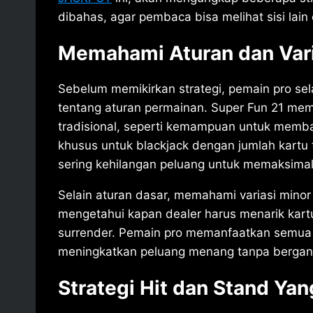
dibahas, agar pembaca bisa melihat sisi lain 
Memahami Aturan dan Vari
Sebelum memikirkan strategi, pemain pro 
tentang aturan permainan. Super Fun 21 memi
tradisional, seperti kemampuan untuk membag
khusus untuk blackjack dengan jumlah kartu 
sering kehilangan peluang untuk memaksim
Selain aturan dasar, memahami variasi minor
mengetahui kapan dealer harus menarik kart
surrender. Pemain pro memanfaatkan semua p
meningkatkan peluang menang tanpa bergan
Strategi Hit dan Stand Yan