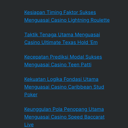
Kesiapan Timing Faktor Sukses
Menguasai Casino Lightning Roulette
Taktik Tenaga Utama Menguasai
Casino Ultimate Texas Hold ’Em
Kecepatan Prediksi Modal Sukses
Menguasai Casino Teen Patti
Kekuatan Logika Fondasi Utama
Menguasai Casino Caribbean Stud
Poker
Keunggulan Pola Penopang Utama
Menguasai Casino Speed Baccarat
Live