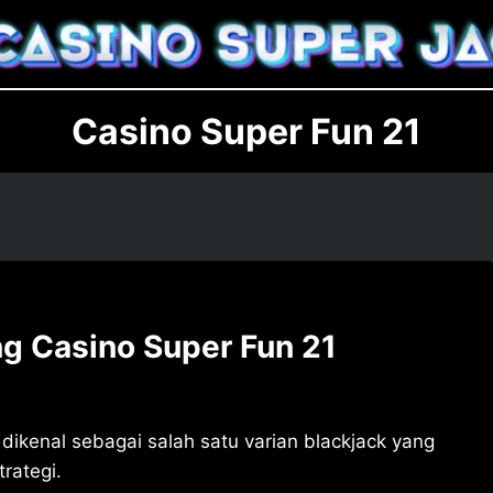
Casino Super Fun 21
g Casino Super Fun 21
dikenal sebagai salah satu varian blackjack yang
rategi.