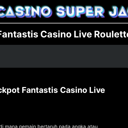
Fantastis Casino Live Roulett
kpot Fantastis Casino Live
 di mana pemain bertaruh pada angka atau