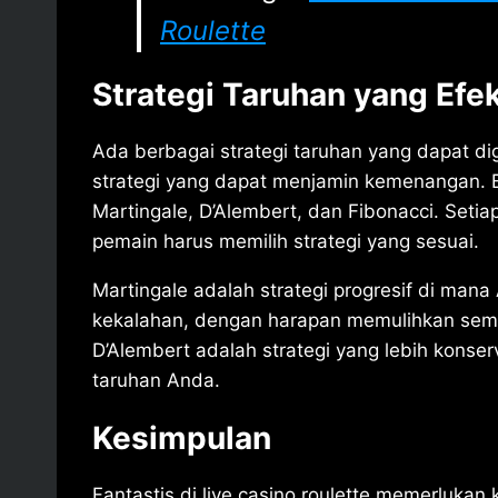
Roulette
Strategi Taruhan yang Efek
Ada berbagai strategi taruhan yang dapat dig
strategi yang dapat menjamin kemenangan. B
Martingale, D’Alembert, dan Fibonacci. Setia
pemain harus memilih strategi yang sesuai.
Martingale adalah strategi progresif di ma
kekalahan, dengan harapan memulihkan sem
D’Alembert adalah strategi yang lebih kons
taruhan Anda.
Kesimpulan
Fantastis di live casino roulette memerluk