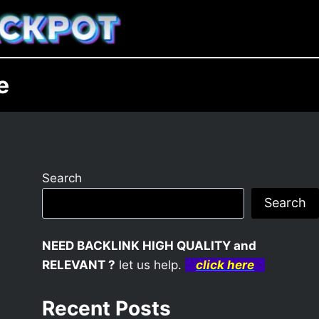
e
Search
Search
NEED BACKLINK HIGH QUALITY and
RELEVANT ?
let us help.
click here
Recent Posts