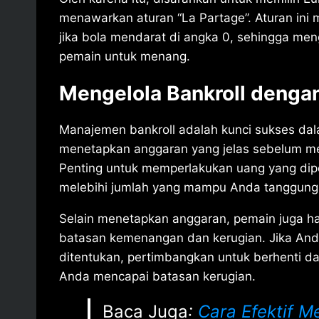
menawarkan aturan “La Partage”. Aturan ini
jika bola mendarat di angka 0, sehingga me
pemain untuk menang.
Mengelola Bankroll dengan
Manajemen bankroll adalah kunci sukses dala
menetapkan anggaran yang jelas sebelum me
Penting untuk memperlakukan uang yang dipe
melebihi jumlah yang mampu Anda tanggung
Selain menetapkan anggaran, pemain juga 
batasan kemenangan dan kerugian. Jika And
ditentukan, pertimbangkan untuk berhenti d
Anda mencapai batasan kerugian.
Baca Juga
:
Cara Efektif M