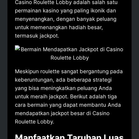
Casino Roulette Lobby adalah salah satu
permainan kasino yang paling ikonik dan
menyenangkan, dengan banyak peluang
untuk memenangkan hadiah besar,
termasuk jackpot.
Meskipun roulette sangat bergantung pada
keberuntungan, ada beberapa strategi
yang bisa meningkatkan peluang Anda
untuk meraih jackpot. Berikut adalah tiga
cara bermain yang dapat membantu Anda
mendapatkan jackpot besar di Casino
Roulette Lobby.
Manfaatkan Taruhan Luas