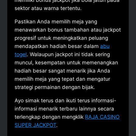
sektor atau warna tertentu.
Pastikan Anda memilih meja yang
menawarkan bonus tambahan atau jackpot
progresif untuk meningkatkan peluang
mendapatkan hadiah besar dalam
abu
togel
. Walaupun jackpot ini tidak sering
muncul, kesempatan untuk memenangkan
hadiah besar sangat menarik jika Anda
memilih meja yang tepat dan mengatur
strategi permainan dengan bijak.
Ayo simak terus dan ikuti terus informasi-
informasi menarik terbaru lainnya secara
terlengkap dengan mengklik
RAJA CASINO
SUPER JACKPOT
.