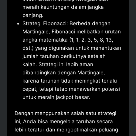
meraih keuntungan dalam jangka
panjang.
Strategi Fibonacci: Berbeda dengan
Martingale, Fibonacci melibatkan urutan
angka matematika (1, 1, 2, 3, 5, 8, 13,
dst.) yang digunakan untuk menentukan
jumlah taruhan berikutnya setelah
kalah. Strategi ini lebih aman
dibandingkan dengan Martingale,
karena taruhan tidak meningkat terlalu
cepat, tetapi tetap menawarkan potensi
untuk meraih jackpot besar.
Dengan menggunakan salah satu strategi
ini, Anda bisa mengelola taruhan secara
lebih teratur dan mengoptimalkan peluang