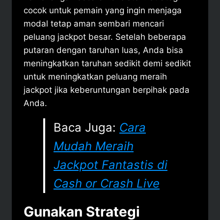
cocok untuk pemain yang ingin menjaga
modal tetap aman sembari mencari
peluang jackpot besar. Setelah beberapa
putaran dengan taruhan luas, Anda bisa
meningkatkan taruhan sedikit demi sedikit
untuk meningkatkan peluang meraih
jackpot jika keberuntungan berpihak pada
Anda.
Baca Juga:
Cara
Mudah Meraih
Jackpot Fantastis di
Cash or Crash Live
Gunakan Strategi