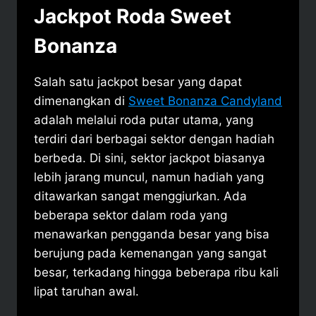
Jackpot Roda Sweet
Bonanza
Salah satu jackpot besar yang dapat
dimenangkan di
Sweet Bonanza Candyland
adalah melalui roda putar utama, yang
terdiri dari berbagai sektor dengan hadiah
berbeda. Di sini, sektor jackpot biasanya
lebih jarang muncul, namun hadiah yang
ditawarkan sangat menggiurkan. Ada
beberapa sektor dalam roda yang
menawarkan pengganda besar yang bisa
berujung pada kemenangan yang sangat
besar, terkadang hingga beberapa ribu kali
lipat taruhan awal.