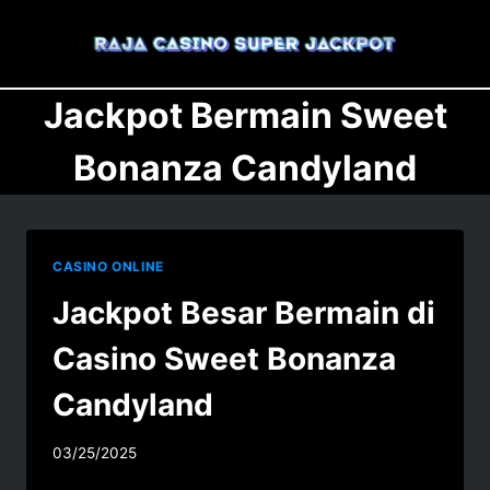
Skip
to
content
Jackpot Bermain Sweet
Bonanza Candyland
CASINO ONLINE
Jackpot Besar Bermain di
Casino Sweet Bonanza
Candyland
03/25/2025