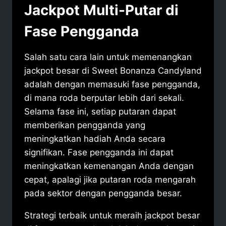
Jackpot Multi-Putar di
Fase Pengganda
Salah satu cara lain untuk memenangkan
jackpot besar di Sweet Bonanza Candyland
adalah dengan memasuki fase pengganda,
di mana roda berputar lebih dari sekali.
Selama fase ini, setiap putaran dapat
memberikan pengganda yang
meningkatkan hadiah Anda secara
signifikan. Fase pengganda ini dapat
meningkatkan kemenangan Anda dengan
cepat, apalagi jika putaran roda mengarah
pada sektor dengan pengganda besar.
Strategi terbaik untuk meraih jackpot besar