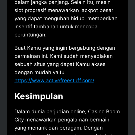
dalam jangka panjang. Selain itu, mesin
slot progresif menawarkan jackpot besar
yang dapat mengubah hidup, memberikan
insentif tambahan untuk mencoba
peruntungan.
Buat Kamu yang ingin bergabung dengan
permainan ini. Kami sudah menyediakan
sebuah situs yang dapat Kamu akses
dengan mudah yaitu
https://www.activefreestuff.com/
.
Kesimpulan
Dalam dunia perjudian online, Casino Boom
City menawarkan pengalaman bermain
yang menarik dan beragam. Dengan