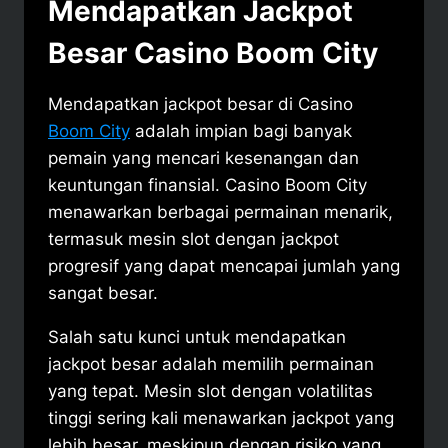
Mendapatkan Jackpot
Besar Casino Boom City
Mendapatkan jackpot besar di Casino
Boom City
adalah impian bagi banyak
pemain yang mencari kesenangan dan
keuntungan finansial. Casino Boom City
menawarkan berbagai permainan menarik,
termasuk mesin slot dengan jackpot
progresif yang dapat mencapai jumlah yang
sangat besar.
Salah satu kunci untuk mendapatkan
jackpot besar adalah memilih permainan
yang tepat. Mesin slot dengan volatilitas
tinggi sering kali menawarkan jackpot yang
lebih besar, meskipun dengan risiko yang