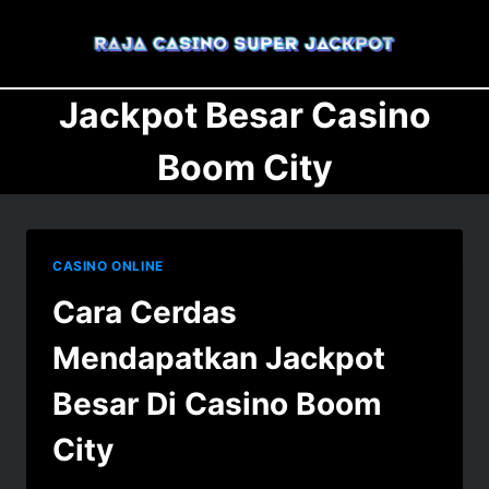
Skip
to
content
Jackpot Besar Casino
Boom City
CASINO ONLINE
Cara Cerdas
Mendapatkan Jackpot
Besar Di Casino Boom
City