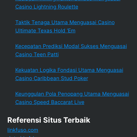
Casino Lightning Roulette
Taktik Tenaga Utama Menguasai Casino
Ultimate Texas Hold ’Em
Kecepatan Prediksi Modal Sukses Menguasai
Casino Teen Patti
Kekuatan Logika Fondasi Utama Menguasai
Casino Caribbean Stud Poker
Keunggulan Pola Penopang Utama Menguasai
Casino Speed Baccarat Live
Referensi Situs Terbaik
linkfuso.com