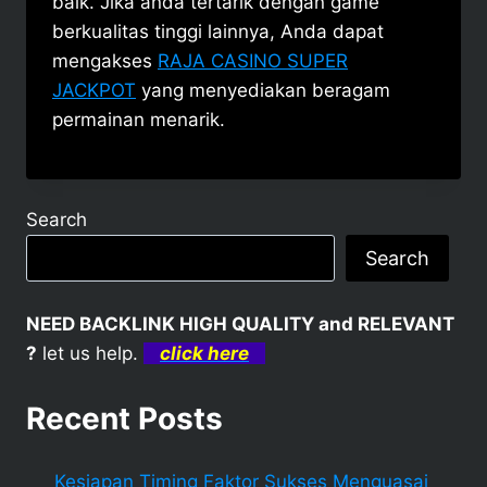
baik. Jika anda tertarik dengan game
berkualitas tinggi lainnya, Anda dapat
mengakses
RAJA CASINO SUPER
JACKPOT
yang menyediakan beragam
permainan menarik.
Search
Search
NEED BACKLINK HIGH QUALITY and RELEVANT
?
let us help.
click here
Recent Posts
Kesiapan Timing Faktor Sukses Menguasai