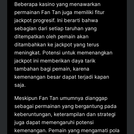
Beberapa kasino yang menawarkan
permainan Fan Tan juga memiliki fitur
jackpot progresif. Ini berarti bahwa
sebagian dari setiap taruhan yang
ditempatkan oleh pemain akan
ditambahkan ke jackpot yang terus
meningkat. Potensi untuk memenangkan
jackpot ini memberikan daya tarik
tambahan bagi pemain, karena
kemenangan besar dapat terjadi kapan
saja.
Meskipun Fan Tan umumnya dianggap
sebagai permainan yang bergantung pada
keberuntungan, keterampilan dan strategi
juga dapat memengaruhi potensi
kemenangan. Pemain yang mengamati pola