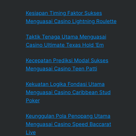
Kesiapan Timing Faktor Sukses
Menguasai Casino Lightning Roulette
Taktik Tenaga Utama Menguasai
Casino Ultimate Texas Hold ’Em
Kecepatan Prediksi Modal Sukses
Menguasai Casino Teen Patti
Kekuatan Logika Fondasi Utama
Menguasai Casino Caribbean Stud
Poker
Keunggulan Pola Penopang Utama
Menguasai Casino Speed Baccarat
Live