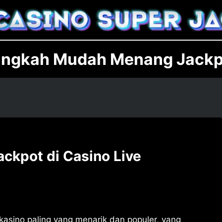
angkah Mudah Menang Jackp
kpot di Casino Live
kasino paling yang menarik dan populer, yang