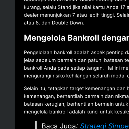
kurang, selalu Stand jika nilai kartu Anda 17 
dealer menunjukkan 7 atau lebih tinggi. Selain
atau 8, dan Double Down.
Mengelola Bankroll dengan
Pengelolaan bankroll adalah aspek penting 
jelas sebelum bermain dan patuhi batasan ters
bankroll Anda pada setiap tangan. Hal ini 
mengurangi risiko kehilangan seluruh modal 
Selain itu, tetapkan target kemenangan dan 
kemenangan, berhentilah bermain dan nikmati
batasan kerugian, berhentilah bermain untuk 
mengelola bankroll adalah kunci untuk kesuk
Baca Juga
:
Strategi Simpe