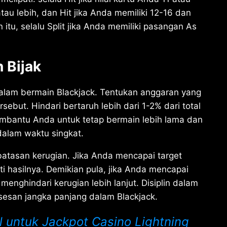
atau lebih, dan Hit jika Anda memiliki 12-16 dan
 itu, selalu Split jika Anda memiliki pasangan As
 Bijak
dalam bermain Blackjack. Tentukan anggaran yang
ebut. Hindari bertaruh lebih dari 1-2% dari total
membantu Anda untuk tetap bermain lebih lama dan
dalam waktu singkat.
batasan kerugian. Jika Anda mencapai target
 hasilnya. Demikian pula, jika Anda mencapai
menghindari kerugian lebih lanjut. Disiplin dalam
sesan jangka panjang dalam Blackjack.
l untuk Jackpot Casino Lightning