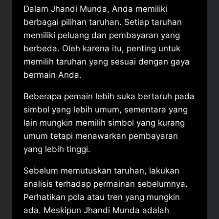
Dalam Jhandi Munda, Anda memiliki
berbagai pilihan taruhan. Setiap taruhan
memiliki peluang dan pembayaran yang
berbeda. Oleh karena itu, penting untuk
memilih taruhan yang sesuai dengan gaya
bermain Anda.
Beberapa pemain lebih suka bertaruh pada
simbol yang lebih umum, sementara yang
lain mungkin memilih simbol yang kurang
umum tetapi menawarkan pembayaran
yang lebih tinggi.
Sebelum memutuskan taruhan, lakukan
analisis terhadap permainan sebelumnya.
Perhatikan pola atau tren yang mungkin
ada. Meskipun Jhandi Munda adalah