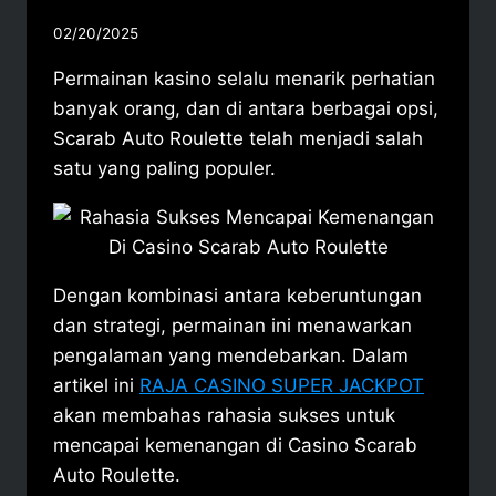
02/20/2025
Permainan kasino selalu menarik perhatian
banyak orang, dan di antara berbagai opsi,
Scarab Auto Roulette telah menjadi salah
satu yang paling populer.
Dengan kombinasi antara keberuntungan
dan strategi, permainan ini menawarkan
pengalaman yang mendebarkan. Dalam
artikel ini
RAJA CASINO SUPER JACKPOT
akan membahas rahasia sukses untuk
mencapai kemenangan di Casino Scarab
Auto Roulette.