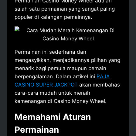
Permainan Casino Money Wheel adalah
salah satu permainan yang sangat paling
populer di kalangan pemainnya.
Permainan ini sederhana dan
mengasyikkan, menjadikannya pilihan yang
menarik bagi pemula maupun pemain
berpengalaman. Dalam artikel ini
RAJA
CASINO SUPER JACKPOT
akan membahas
cara-cara mudah untuk meraih
kemenangan di Casino Money Wheel.
Memahami Aturan
Permainan