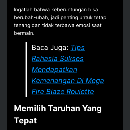
Ingatlah bahwa keberuntungan bisa
berubah-ubah, jadi penting untuk tetap
tenang dan tidak terbawa emosi saat
bermain.
Baca Juga:
Tips
Rahasia Sukses
Mendapatkan
Kemenangan Di Mega
Fire Blaze Roulette
Memilih Taruhan Yang
Tepat