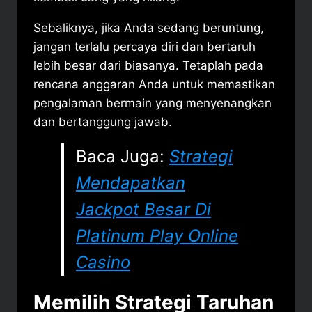
Sebaliknya, jika Anda sedang beruntung,
jangan terlalu percaya diri dan bertaruh
lebih besar dari biasanya. Tetaplah pada
rencana anggaran Anda untuk memastikan
pengalaman bermain yang menyenangkan
dan bertanggung jawab.
Baca Juga:
Strategi
Mendapatkan
Jackpot Besar Di
Platinum Play Online
Casino
Memilih Strategi Taruhan