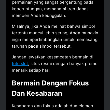
permainan yang sangat bergantung pada
keberuntungan, memahami tren dapat
memberi Anda keunggulan.
Misalnya, jika Anda melihat bahwa simbol
tertentu muncul lebih sering, Anda mungkin
ingin mempertimbangkan untuk memasang
taruhan pada simbol tersebut.
Jangan lewatkan kesempatan bermain di
toto slot
, situs resmi dengan banyak promo
menarik setiap hari!
Bermain Dengan Fokus
Dan Kesabaran
Kesabaran dan fokus adalah dua elemen