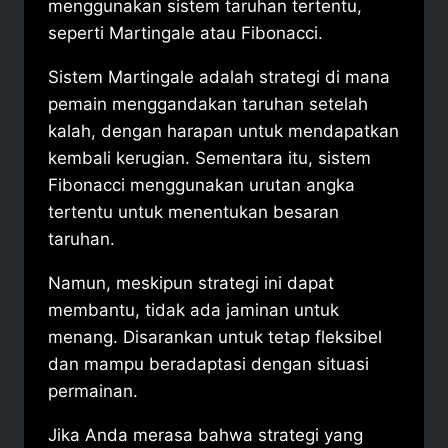
menggunakan sistem taruhan tertentu,
seperti Martingale atau Fibonacci.
Sistem Martingale adalah strategi di mana
pemain menggandakan taruhan setelah
kalah, dengan harapan untuk mendapatkan
kembali kerugian. Sementara itu, sistem
Fibonacci menggunakan urutan angka
tertentu untuk menentukan besaran
taruhan.
Namun, meskipun strategi ini dapat
membantu, tidak ada jaminan untuk
menang. Disarankan untuk tetap fleksibel
dan mampu beradaptasi dengan situasi
permainan.
Jika Anda merasa bahwa strategi yang