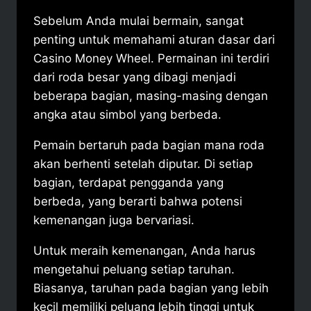
Sebelum Anda mulai bermain, sangat
penting untuk memahami aturan dasar dari
Casino Money Wheel. Permainan ini terdiri
dari roda besar yang dibagi menjadi
beberapa bagian, masing-masing dengan
angka atau simbol yang berbeda.
Pemain bertaruh pada bagian mana roda
akan berhenti setelah diputar. Di setiap
bagian, terdapat pengganda yang
berbeda, yang berarti bahwa potensi
kemenangan juga bervariasi.
Untuk meraih kemenangan, Anda harus
mengetahui peluang setiap taruhan.
Biasanya, taruhan pada bagian yang lebih
kecil memiliki peluang lebih tinggi untuk