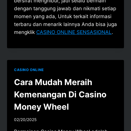
bersifat menghibur, jadi selalu bermain
dengan tanggung jawab dan nikmati setiap
momen yang ada, Untuk terkait informasi
terbaru dan menarik lainnya Anda bisa juga
mengklik
CASINO ONLINE SENSASIONAL
.
CASINO ONLINE
Cara Mudah Meraih
Kemenangan Di Casino
Money Wheel
02/20/2025