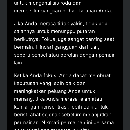
untuk menganalisis roda dan
mempertimbangkan pilihan taruhan Anda.
Jika Anda merasa tidak yakin, tidak ada
salahnya untuk menunggu putaran
berikutnya. Fokus juga sangat penting saat
bermain. Hindari gangguan dari luar,
seperti ponsel atau obrolan dengan pemain
lain.
Ketika Anda fokus, Anda dapat membuat
keputusan yang lebih baik dan
meningkatkan peluang Anda untuk
menang. Jika Anda merasa lelah atau
kehilangan konsentrasi, lebih baik untuk
beristirahat sejenak sebelum melanjutkan
permainan. Nikmati permainan ini bersama