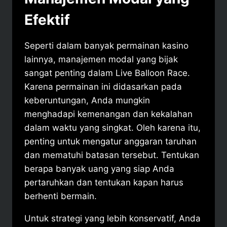
Efektif
Seperti dalam banyak permainan kasino
lainnya, manajemen modal yang bijak
sangat penting dalam Live Balloon Race.
Karena permainan ini didasarkan pada
keberuntungan, Anda mungkin
menghadapi kemenangan dan kekalahan
dalam waktu yang singkat. Oleh karena itu,
penting untuk mengatur anggaran taruhan
dan mematuhi batasan tersebut. Tentukan
berapa banyak uang yang siap Anda
pertaruhkan dan tentukan kapan harus
berhenti bermain.
Untuk strategi yang lebih konservatif, Anda