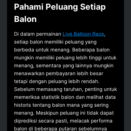
Pahami Peluang Setiap
Balon
Di dalam permainan
Live Balloon Race
,
setiap balon memiliki peluang yang
berbeda untuk menang. Beberapa balon
mungkin memiliki peluang lebih tinggi untuk
menang, sementara yang lainnya mungkin
menawarkan pembayaran lebih besar
tetapi dengan peluang lebih rendah.
Sebelum memasang taruhan, penting untuk
memeriksa statistik balon dan melihat data
historis tentang balon mana yang sering
menang. Meskipun peluang ini tidak dapat
diprediksi secara pasti, melacak performa
balon di beberapa putaran sebelumnya