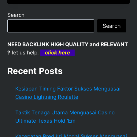
Search
Search
NEED BACKLINK HIGH QUALITY and RELEVANT
?
let us help.
click here
Recent Posts
Kesiapan Timing Faktor Sukses Menguasai
Casino Lightning Roulette
Taktik Tenaga Utama Menguasai Casino
Ultimate Texas Hold ’Em
Kecepatan Prediksi Modal Sukses Menguasai