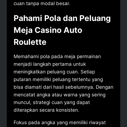
cuan tanpa modal besar.
Pahami Pola dan Peluang
Meja Casino Auto
Roulette
Memahami pola pada meja permainan
menjadi langkah pertama untuk
meningkatkan peluang cuan. Setiap
putaran memiliki peluang tertentu yang
bisa diamati dari hasil sebelumnya. Dengan
mencatat angka atau warna yang sering
muncul, strategi cuan yang dapat
diterapkan secara konsisten.
Fokus pada angka yang memiliki riwayat