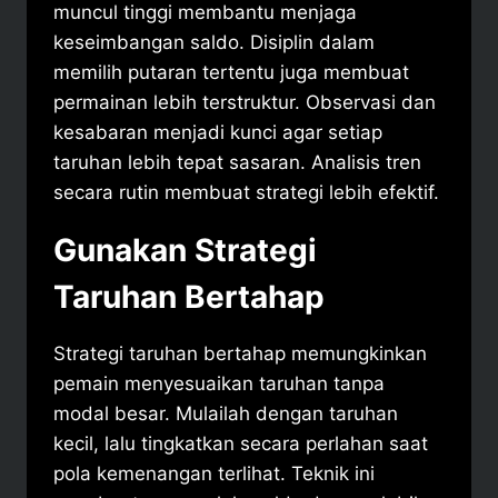
muncul tinggi membantu menjaga
keseimbangan saldo. Disiplin dalam
memilih putaran tertentu juga membuat
permainan lebih terstruktur. Observasi dan
kesabaran menjadi kunci agar setiap
taruhan lebih tepat sasaran. Analisis tren
secara rutin membuat strategi lebih efektif.
Gunakan Strategi
Taruhan Bertahap
Strategi taruhan bertahap memungkinkan
pemain menyesuaikan taruhan tanpa
modal besar. Mulailah dengan taruhan
kecil, lalu tingkatkan secara perlahan saat
pola kemenangan terlihat. Teknik ini