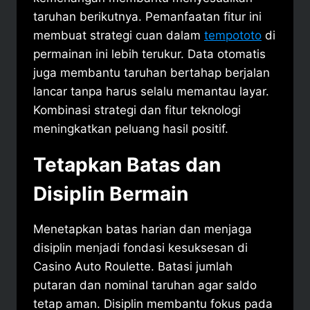
taruhan berikutnya. Pemanfaatan fitur ini
membuat strategi cuan dalam
tempototo
di
permainan ini lebih terukur. Data otomatis
juga membantu taruhan bertahap berjalan
lancar tanpa harus selalu memantau layar.
Kombinasi strategi dan fitur teknologi
meningkatkan peluang hasil positif.
Tetapkan Batas dan
Disiplin Bermain
Menetapkan batas harian dan menjaga
disiplin menjadi fondasi kesuksesan di
Casino Auto Roulette. Batasi jumlah
putaran dan nominal taruhan agar saldo
tetap aman. Disiplin membantu fokus pada