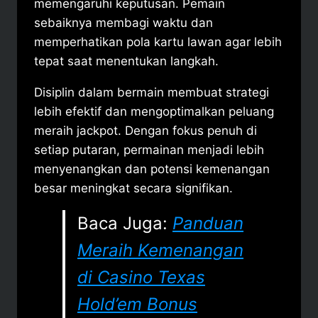
memengaruhi keputusan. Pemain
sebaiknya membagi waktu dan
memperhatikan pola kartu lawan agar lebih
tepat saat menentukan langkah.
Disiplin dalam bermain membuat strategi
lebih efektif dan mengoptimalkan peluang
meraih jackpot. Dengan fokus penuh di
setiap putaran, permainan menjadi lebih
menyenangkan dan potensi kemenangan
besar meningkat secara signifikan.
Baca Juga:
Panduan
Meraih Kemenangan
di Casino Texas
Hold’em Bonus