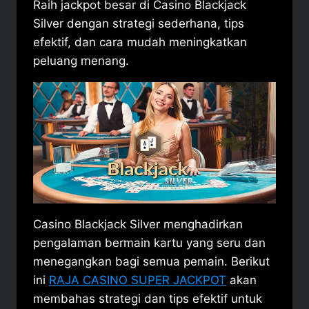
Raih jackpot besar di Casino Blackjack
Silver dengan strategi sederhana, tips
efektif, dan cara mudah meningkatkan
peluang menang.
Casino Blackjack Silver menghadirkan
pengalaman bermain kartu yang seru dan
menegangkan bagi semua pemain. Berikut
ini
RAJA CASINO SUPER JACKPOT
akan
membahas strategi dan tips efektif untuk