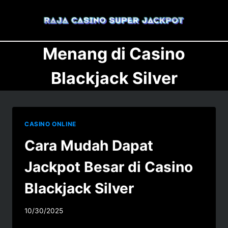
Skip
to
content
Menang di Casino
Blackjack Silver
CASINO ONLINE
Cara Mudah Dapat
Jackpot Besar di Casino
Blackjack Silver
10/30/2025