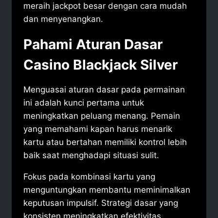
meraih jackpot besar dengan cara mudah
dan menyenangkan.
Pahami Aturan Dasar
Casino Blackjack Silver
Menguasai aturan dasar pada permainan
ini adalah kunci pertama untuk
meningkatkan peluang menang. Pemain
yang memahami kapan harus menarik
kartu atau bertahan memiliki kontrol lebih
baik saat menghadapi situasi sulit.
Fokus pada kombinasi kartu yang
menguntungkan membantu meminimalkan
keputusan impulsif. Strategi dasar yang
konsisten meningkatkan efektivitas