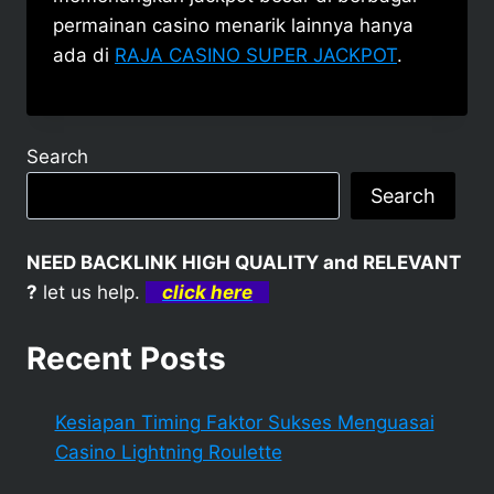
permainan casino menarik lainnya hanya
ada di
RAJA CASINO SUPER JACKPOT
.
Search
Search
NEED BACKLINK HIGH QUALITY and RELEVANT
?
let us help.
click here
Recent Posts
Kesiapan Timing Faktor Sukses Menguasai
Casino Lightning Roulette