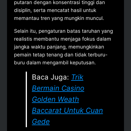
putaran dengan konsentrasi tinggi dan
disiplin, serta mencatat hasil untuk
memantau tren yang mungkin muncul.
Selain itu, pengaturan batas taruhan yang
realistis membantu menjaga fokus dalam
jangka waktu panjang, memungkinkan
pemain tetap tenang dan tidak terburu-
buru dalam mengambil keputusan.
Baca Juga:
Trik
Bermain Casino
Golden Weath
Baccarat Untuk Cuan
Gede