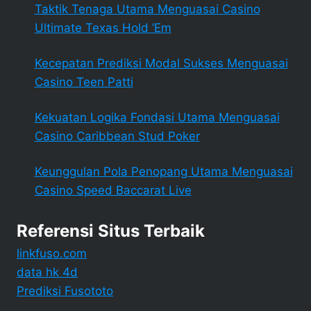
Taktik Tenaga Utama Menguasai Casino
Ultimate Texas Hold ’Em
Kecepatan Prediksi Modal Sukses Menguasai
Casino Teen Patti
Kekuatan Logika Fondasi Utama Menguasai
Casino Caribbean Stud Poker
Keunggulan Pola Penopang Utama Menguasai
Casino Speed Baccarat Live
Referensi Situs Terbaik
linkfuso.com
data hk 4d
Prediksi Fusototo