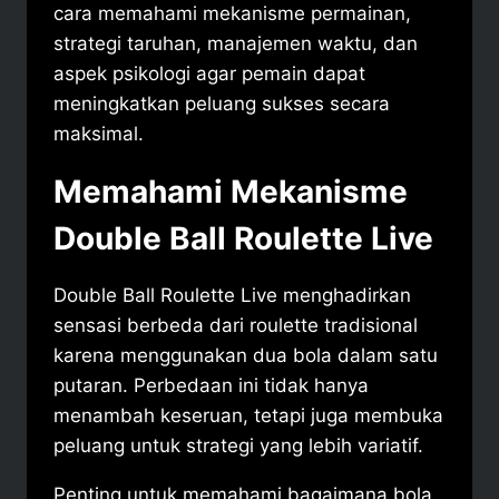
cara memahami mekanisme permainan,
strategi taruhan, manajemen waktu, dan
aspek psikologi agar pemain dapat
meningkatkan peluang sukses secara
maksimal.
Memahami Mekanisme
Double Ball Roulette Live
Double Ball Roulette Live menghadirkan
sensasi berbeda dari roulette tradisional
karena menggunakan dua bola dalam satu
putaran. Perbedaan ini tidak hanya
menambah keseruan, tetapi juga membuka
peluang untuk strategi yang lebih variatif.
Penting untuk memahami bagaimana bola