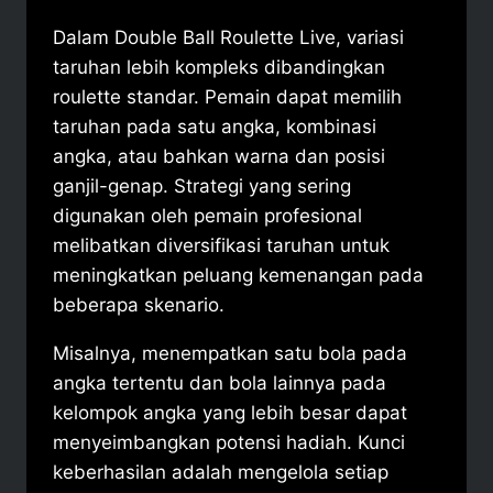
Dalam Double Ball Roulette Live, variasi
taruhan lebih kompleks dibandingkan
roulette standar. Pemain dapat memilih
taruhan pada satu angka, kombinasi
angka, atau bahkan warna dan posisi
ganjil-genap. Strategi yang sering
digunakan oleh pemain profesional
melibatkan diversifikasi taruhan untuk
meningkatkan peluang kemenangan pada
beberapa skenario.
Misalnya, menempatkan satu bola pada
angka tertentu dan bola lainnya pada
kelompok angka yang lebih besar dapat
menyeimbangkan potensi hadiah. Kunci
keberhasilan adalah mengelola setiap