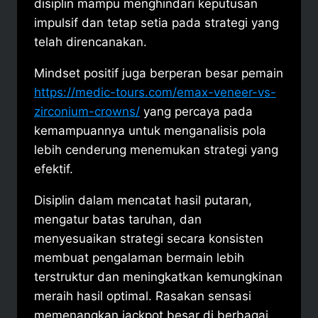
disiplin mampu menghindari keputusan
impulsif dan tetap setia pada strategi yang
telah direncanakan.
Mindset positif juga berperan besar pemain
https://medic-tours.com/emax-veneer-vs-
zirconium-crowns/
yang percaya pada
kemampuannya untuk menganalisis pola
lebih cenderung menemukan strategi yang
efektif.
Disiplin dalam mencatat hasil putaran,
mengatur batas taruhan, dan
menyesuaikan strategi secara konsisten
membuat pengalaman bermain lebih
terstruktur dan meningkatkan kemungkinan
meraih hasil optimal. Rasakan sensasi
memenangkan jackpot besar di berbagai