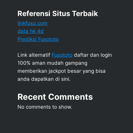
Referensi Situs Terbaik
linkfuso.com
data hk 4d
Prediksi Fusototo
Link alternatif
Fusototo
daftar dan login
100% aman mudah gampang
memberikan jackpot besar yang bisa
anda dapatkan di sini.
Recent Comments
No comments to show.