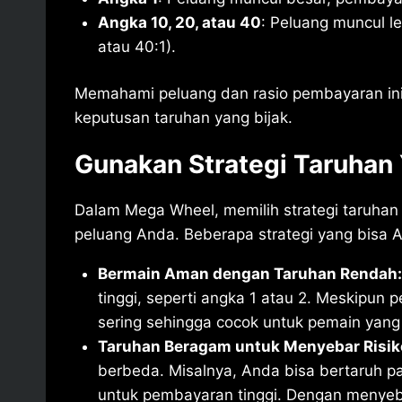
Angka 10, 20, atau 40
: Peluang muncul le
atau 40:1).
Memahami peluang dan rasio pembayaran ini
keputusan taruhan yang bijak.
Gunakan Strategi Taruhan
Dalam Mega Wheel, memilih strategi taruhan
peluang Anda. Beberapa strategi yang bisa 
Bermain Aman dengan Taruhan Rendah
tinggi, seperti angka 1 atau 2. Meskipun
sering sehingga cocok untuk pemain yang 
Taruhan Beragam untuk Menyebar Risik
berbeda. Misalnya, Anda bisa bertaruh p
untuk pembayaran tinggi. Dengan menyeb