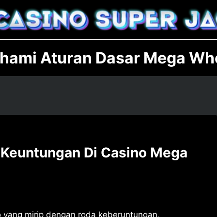
hami Aturan Dasar Mega Wh
 Keuntungan Di Casino Mega
 yang mirip dengan roda keberuntungan,