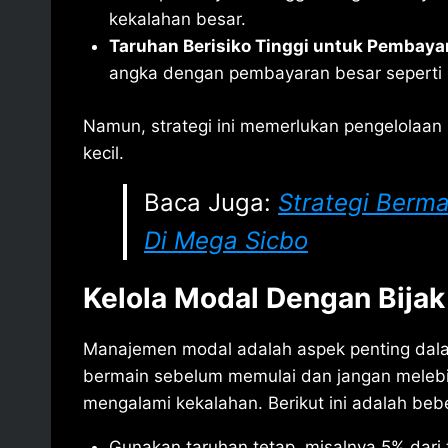
kekalahan besar.
Taruhan Berisiko Tinggi untuk Pembaya
angka dengan pembayaran besar seperti 
Namun, strategi ini memerlukan pengelolaan
kecil.
Baca Juga:
Strategi Berm
Di Mega Sicbo
Kelola Modal Dengan Bijak
Manajemen modal adalah aspek penting dal
bermain sebelum memulai dan jangan melebih
mengalami kekalahan. Berikut ini adalah beb
Gunakan taruhan tetap, misalnya 5% dari 