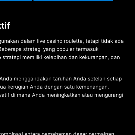
tif
unakan dalam live casino roulette, tetapi tidak ada
eberapa strategi yang populer termasuk
p strategi memiliki kelebihan dan kekurangan, dan
na Anda menggandakan taruhan Anda setelah setiap
ua kerugian Anda dengan satu kemenangan.
ervatif di mana Anda meningkatkan atau mengurangi
an kombinasi antara pemahaman dasar permainan,