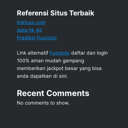
Referensi Situs Terbaik
linkfuso.com
data hk 4d
Prediksi Fusototo
Link alternatif
Fusototo
daftar dan login
100% aman mudah gampang
memberikan jackpot besar yang bisa
anda dapatkan di sini.
Recent Comments
No comments to show.