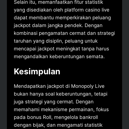
Selain itu, memanfaatkan fitur statistik
yang disediakan oleh platform casino live
dapat membantu memperkirakan peluang
jackpot dalam jangka pendek. Dengan
kombinasi pengamatan cermat dan strategi
taruhan yang disiplin, peluang untuk
mencapai jackpot meningkat tanpa harus
mengandalkan keberuntungan semata.
Kesimpulan
Mendapatkan jackpot di Monopoly Live
bukan hanya soal keberuntungan, tetapi
juga strategi yang cermat. Dengan
memahami mekanisme permainan, fokus
pada bonus Roll, mengelola bankroll
dengan bijak, dan mengamati statistik