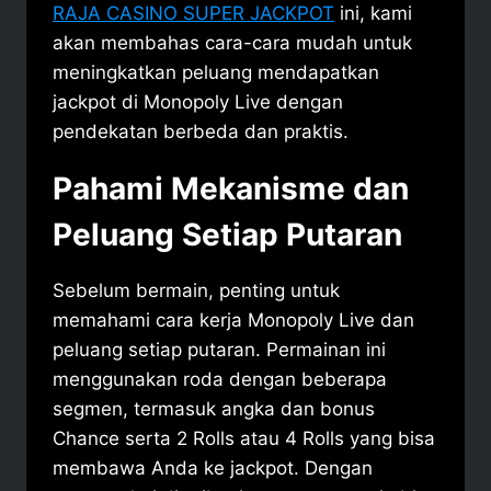
RAJA CASINO SUPER JACKPOT
ini, kami
akan membahas cara-cara mudah untuk
meningkatkan peluang mendapatkan
jackpot di Monopoly Live dengan
pendekatan berbeda dan praktis.
Pahami Mekanisme dan
Peluang Setiap Putaran
Sebelum bermain, penting untuk
memahami cara kerja Monopoly Live dan
peluang setiap putaran. Permainan ini
menggunakan roda dengan beberapa
segmen, termasuk angka dan bonus
Chance serta 2 Rolls atau 4 Rolls yang bisa
membawa Anda ke jackpot. Dengan