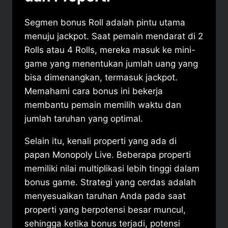
Segmen bonus Roll adalah pintu utama
menuju jackpot. Saat pemain mendarat di 2
Rolls atau 4 Rolls, mereka masuk ke mini-
game yang menentukan jumlah uang yang
bisa dimenangkan, termasuk jackpot.
Memahami cara bonus ini bekerja
membantu pemain memilih waktu dan
jumlah taruhan yang optimal.
Selain itu, kenali properti yang ada di
papan Monopoly Live. Beberapa properti
memiliki nilai multiplikasi lebih tinggi dalam
bonus game. Strategi yang cerdas adalah
menyesuaikan taruhan Anda pada saat
properti yang berpotensi besar muncul,
sehingga ketika bonus terjadi, potensi