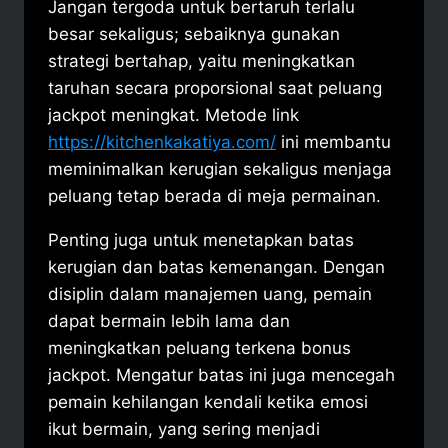
Jangan tergoda untuk bertaruh terlalu
besar sekaligus; sebaiknya gunakan
strategi bertahap, yaitu meningkatkan
taruhan secara proporsional saat peluang
jackpot meningkat. Metode link
https://kitchenkakatiya.com/
ini membantu
meminimalkan kerugian sekaligus menjaga
peluang tetap berada di meja permainan.
Penting juga untuk menetapkan batas
kerugian dan batas kemenangan. Dengan
disiplin dalam manajemen uang, pemain
dapat bermain lebih lama dan
meningkatkan peluang terkena bonus
jackpot. Mengatur batas ini juga mencegah
pemain kehilangan kendali ketika emosi
ikut bermain, yang sering menjadi