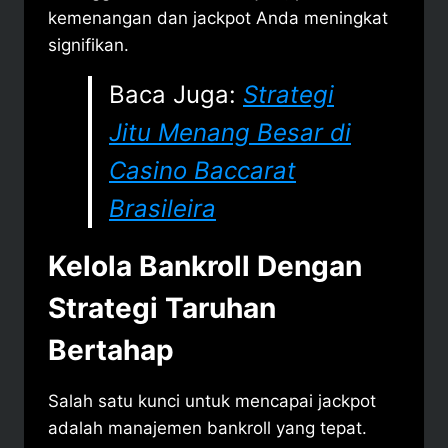
kemenangan dan jackpot Anda meningkat
signifikan.
Baca Juga:
Strategi
Jitu Menang Besar di
Casino Baccarat
Brasileira
Kelola Bankroll Dengan
Strategi Taruhan
Bertahap
Salah satu kunci untuk mencapai jackpot
adalah manajemen bankroll yang tepat.