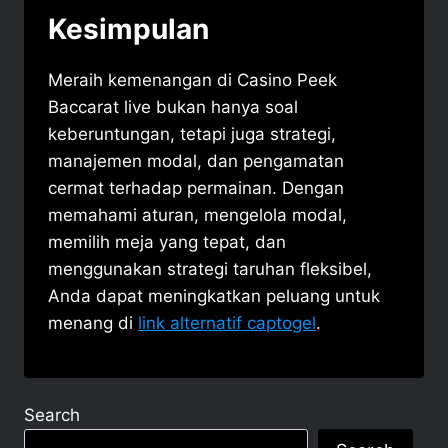
Kesimpulan
Meraih kemenangan di Casino Peek
Baccarat live bukan hanya soal
keberuntungan, tetapi juga strategi,
manajemen modal, dan pengamatan
cermat terhadap permainan. Dengan
memahami aturan, mengelola modal,
memilih meja yang tepat, dan
menggunakan strategi taruhan fleksibel,
Anda dapat meningkatkan peluang untuk
menang di
link alternatif captogel
.
Search