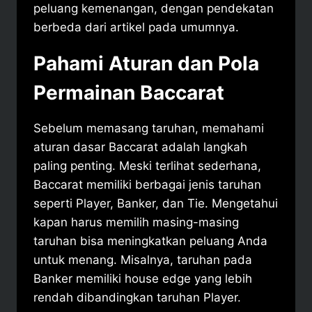
peluang kemenangan, dengan pendekatan
berbeda dari artikel pada umumnya.
Pahami Aturan dan Pola
Permainan Baccarat
Sebelum memasang taruhan, memahami
aturan dasar Baccarat adalah langkah
paling penting. Meski terlihat sederhana,
Baccarat memiliki berbagai jenis taruhan
seperti Player, Banker, dan Tie. Mengetahui
kapan harus memilih masing-masing
taruhan bisa meningkatkan peluang Anda
untuk menang. Misalnya, taruhan pada
Banker memiliki house edge yang lebih
rendah dibandingkan taruhan Player.