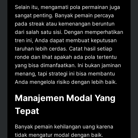
Selain itu, mengamati pola permainan juga
sangat penting. Banyak pemain percaya
pada streak atau kemenangan beruntun
dari salah satu sisi. Dengan memperhatikan
tren ini, Anda dapat membuat keputusan
taruhan lebih cerdas. Catat hasil setiap
ronde dan lihat apakah ada pola tertentu
yang bisa dimanfaatkan. Ini bukan jaminan
menang, tapi strategi ini bisa membantu
Anda mengelola risiko dengan lebih baik.
Manajemen Modal Yang
Tepat
Banyak pemain kehilangan uang karena
tidak mengatur modal dengan baik.