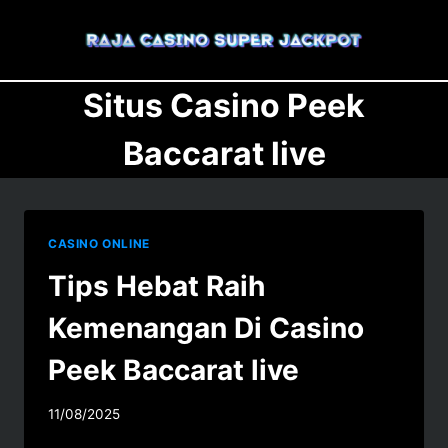
Skip
to
content
Situs Casino Peek
Baccarat live
CASINO ONLINE
Tips Hebat Raih
Kemenangan Di Casino
Peek Baccarat live
11/08/2025