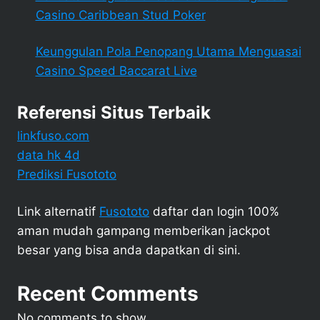
Casino Caribbean Stud Poker
Keunggulan Pola Penopang Utama Menguasai
Casino Speed Baccarat Live
Referensi Situs Terbaik
linkfuso.com
data hk 4d
Prediksi Fusototo
Link alternatif
Fusototo
daftar dan login 100%
aman mudah gampang memberikan jackpot
besar yang bisa anda dapatkan di sini.
Recent Comments
No comments to show.