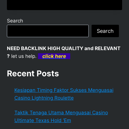
Search
Search
NEED BACKLINK HIGH QUALITY and RELEVANT
?
let us help.
click here
Recent Posts
Kesiapan Timing Faktor Sukses Menguasai
Casino Lightning Roulette
Taktik Tenaga Utama Menguasai Casino
Ultimate Texas Hold ’Em