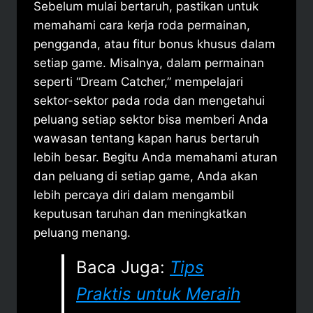
Sebelum mulai bertaruh, pastikan untuk
memahami cara kerja roda permainan,
pengganda, atau fitur bonus khusus dalam
setiap game. Misalnya, dalam permainan
seperti “Dream Catcher,” mempelajari
sektor-sektor pada roda dan mengetahui
peluang setiap sektor bisa memberi Anda
wawasan tentang kapan harus bertaruh
lebih besar. Begitu Anda memahami aturan
dan peluang di setiap game, Anda akan
lebih percaya diri dalam mengambil
keputusan taruhan dan meningkatkan
peluang menang.
Baca Juga:
Tips
Praktis untuk Meraih