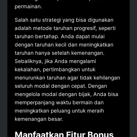
permainan.
Salah satu strategi yang bisa digunakan
adalah metode taruhan progresif, seperti
taruhan bertahap. Anda dapat mulai
dengan taruhan kecil dan meningkatkan
taruhan hanya setelah kemenangan.
Sebaliknya, jika Anda mengalami
kekalahan, pertimbangkan untuk
menurunkan taruhan agar tidak kehilangan
seluruh modal dengan cepat. Dengan
mengelola modal dengan bijak, Anda bisa
memperpanjang waktu bermain dan
meningkatkan peluang untuk meraih
kemenangan besar.
Manfaatkan Fitur Bonus