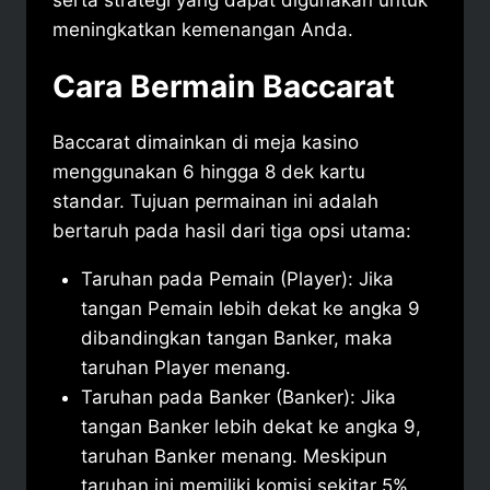
serta strategi yang dapat digunakan untuk
meningkatkan kemenangan Anda.
Cara Bermain Baccarat
Baccarat dimainkan di meja kasino
menggunakan 6 hingga 8 dek kartu
standar. Tujuan permainan ini adalah
bertaruh pada hasil dari tiga opsi utama:
Taruhan pada Pemain (Player): Jika
tangan Pemain lebih dekat ke angka 9
dibandingkan tangan Banker, maka
taruhan Player menang.
Taruhan pada Banker (Banker): Jika
tangan Banker lebih dekat ke angka 9,
taruhan Banker menang. Meskipun
taruhan ini memiliki komisi sekitar 5%,