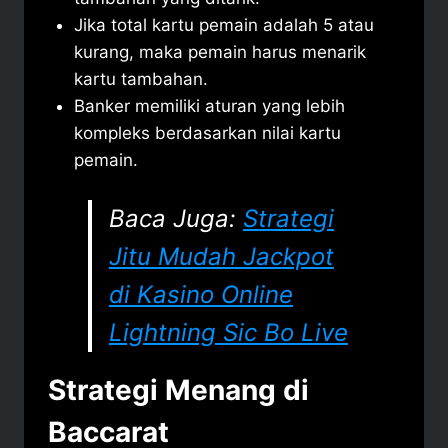
Jika total kartu pemain adalah 5 atau
kurang, maka pemain harus menarik
kartu tambahan.
Banker memiliki aturan yang lebih
kompleks berdasarkan nilai kartu
pemain.
Baca Juga:
Strategi
Jitu Mudah Jackpot
di Kasino Online
Lightning Sic Bo Live
Strategi Menang di
Baccarat