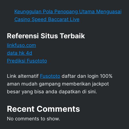
Keunggulan Pola Penopang Utama Menguasai
Casino Speed Baccarat Live
Referensi Situs Terbaik
linkfuso.com
data hk 4d
Prediksi Fusototo
Link alternatif
Fusototo
daftar dan login 100%
aman mudah gampang memberikan jackpot
besar yang bisa anda dapatkan di sini.
Recent Comments
No comments to show.