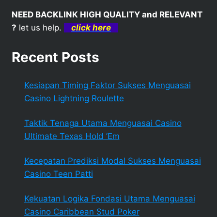
NEED BACKLINK HIGH QUALITY and RELEVANT
?
let us help.
click here
Recent Posts
Kesiapan Timing Faktor Sukses Menguasai
Casino Lightning Roulette
Taktik Tenaga Utama Menguasai Casino
Ultimate Texas Hold ’Em
Kecepatan Prediksi Modal Sukses Menguasai
Casino Teen Patti
Kekuatan Logika Fondasi Utama Menguasai
Casino Caribbean Stud Poker