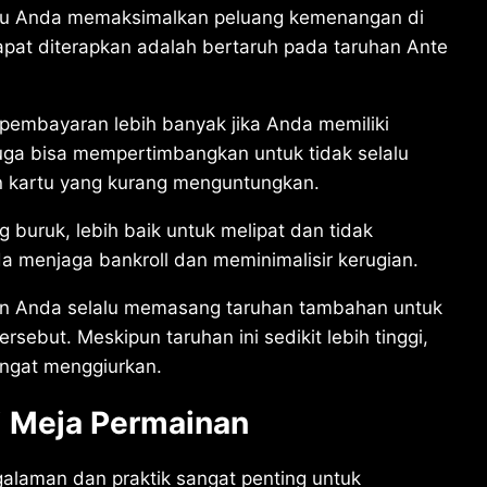
ntu Anda memaksimalkan peluang kemenangan di
dapat diterapkan adalah bertaruh pada taruhan Ante
embayaran lebih banyak jika Anda memiliki
 juga bisa mempertimbangkan untuk tidak selalu
n kartu yang kurang menguntungkan.
buruk, lebih baik untuk melipat dan tidak
a menjaga bankroll dan meminimalisir kerugian.
ikan Anda selalu memasang taruhan tambahan untuk
sebut. Meskipun taruhan ini sedikit lebih tinggi,
ngat menggiurkan.
i Meja Permainan
galaman dan praktik sangat penting untuk