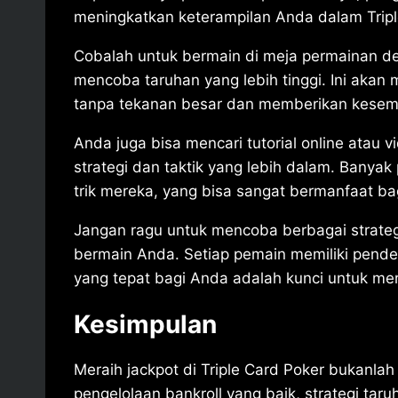
meningkatkan keterampilan Anda dalam Tripl
Cobalah untuk bermain di meja permainan de
mencoba taruhan yang lebih tinggi. Ini ak
tanpa tekanan besar dan memberikan kesempa
Anda juga bisa mencari tutorial online atau
strategi dan taktik yang lebih dalam. Bany
trik mereka, yang bisa sangat bermanfaat ba
Jangan ragu untuk mencoba berbagai strateg
bermain Anda. Setiap pemain memiliki pen
yang tepat bagi Anda adalah kunci untuk me
Kesimpulan
Meraih jackpot di Triple Card Poker bukanla
pengelolaan bankroll yang baik, strategi tar