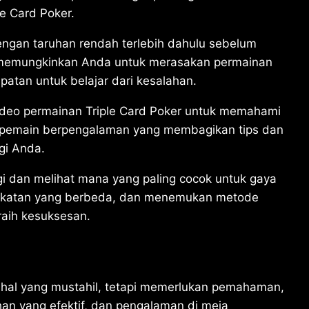
e Card Poker.
ngan taruhan rendah terlebih dahulu sebelum
an memungkinkan Anda untuk merasakan permainan
tan untuk belajar dari kesalahan.
 video permainan Triple Card Poker untuk memahami
ak pemain berpengalaman yang membagikan tips dan
gi Anda.
i dan melihat mana yang paling cocok untuk gaya
dekatan yang berbeda, dan menemukan metode
raih kesuksesan.
h hal yang mustahil, tetapi memerlukan pemahaman,
uhan yang efektif, dan pengalaman di meja