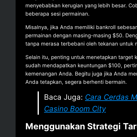
menyebabkan kerugian yang lebih besar. Co
beberapa sesi permainan.
Misalnya, jika Anda memiliki bankroll sebe
permainan dengan masing-masing $50. Denga
tanpa merasa terbebani oleh tekanan untuk
Selain itu, penting untuk menetapkan target
sudah mendapatkan keuntungan $100, perti
kemenangan Anda. Begitu juga jika Anda me
Anda tetapkan, segera berhenti bermain.
Baca Juga:
Cara Cerdas M
Casino Boom City
Menggunakan Strategi Tar