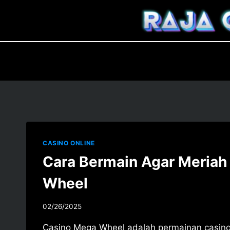
Skip
to
content
CASINO ONLINE
Cara Bermain Agar Meriah
Wheel
02/26/2025
Casino Mega Wheel adalah permainan casino