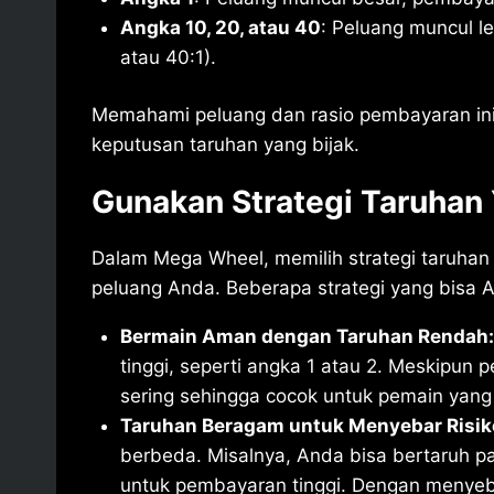
Angka 10, 20, atau 40
: Peluang muncul le
atau 40:1).
Memahami peluang dan rasio pembayaran ini
keputusan taruhan yang bijak.
Gunakan Strategi Taruhan
Dalam Mega Wheel, memilih strategi taruhan
peluang Anda. Beberapa strategi yang bisa 
Bermain Aman dengan Taruhan Rendah
tinggi, seperti angka 1 atau 2. Meskipun
sering sehingga cocok untuk pemain yang 
Taruhan Beragam untuk Menyebar Risik
berbeda. Misalnya, Anda bisa bertaruh p
untuk pembayaran tinggi. Dengan menyeb