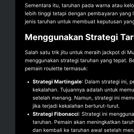
Sementara itu, taruhan pada warna atau k
lebih tinggi tetapi dengan pembayaran yang l
jenis taruhan untuk membuat keputusan yang 
Menggunakan Strategi Tar
Salah satu trik jitu untuk meraih jackpot di M
menggunakan strategi taruhan yang tepat. Be
pemain roulette termasuk:
Strategi Martingale
: Dalam strategi ini,
kekalahan. Tujuannya adalah untuk memu
setelah menang. Namun, strategi ini mem
jika terjadi kekalahan berturut-turut.
Strategi Fibonacci
: Strategi ini menggu
taruhan. Pemain akan meningkatkan taruh
dan kembali ke taruhan awal setelah mena