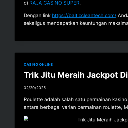
di
RAJA CASINO SUPER
.
Dengan link
https://balticcleantech.com/
Anda
sekaligus mendapatkan keuntungan maksima
CASINO ONLINE
Trik Jitu Meraih Jackpot Di
02/20/2025
Roulette adalah salah satu permainan kasino
antara berbagai varian permainan roulette, Mu