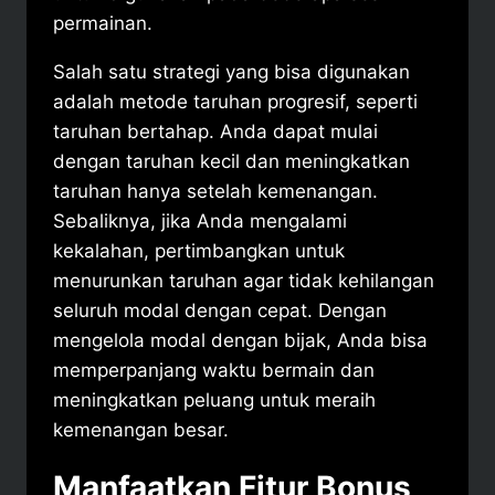
permainan.
Salah satu strategi yang bisa digunakan
adalah metode taruhan progresif, seperti
taruhan bertahap. Anda dapat mulai
dengan taruhan kecil dan meningkatkan
taruhan hanya setelah kemenangan.
Sebaliknya, jika Anda mengalami
kekalahan, pertimbangkan untuk
menurunkan taruhan agar tidak kehilangan
seluruh modal dengan cepat. Dengan
mengelola modal dengan bijak, Anda bisa
memperpanjang waktu bermain dan
meningkatkan peluang untuk meraih
kemenangan besar.
Manfaatkan Fitur Bonus