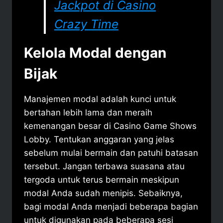
Jackpot di Casino
Crazy Time
Kelola Modal dengan
Bijak
Manajemen modal adalah kunci untuk
bertahan lebih lama dan meraih
kemenangan besar di Casino Game Shows
Lobby. Tentukan anggaran yang jelas
sebelum mulai bermain dan patuhi batasan
tersebut. Jangan terbawa suasana atau
tergoda untuk terus bermain meskipun
modal Anda sudah menipis. Sebaiknya,
bagi modal Anda menjadi beberapa bagian
untuk digunakan pada beberapa sesi