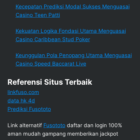
Kecepatan Prediksi Modal Sukses Menguasai
Casino Teen Patti
Kekuatan Logika Fondasi Utama Menguasai
Casino Caribbean Stud Poker
Keunggulan Pola Penopang Utama Menguasai
Casino Speed Baccarat Live
Referensi Situs Terbaik
linkfuso.com
data hk 4d
Prediksi Fusototo
Link alternatif
Fusototo
daftar dan login 100%
aman mudah gampang memberikan jackpot