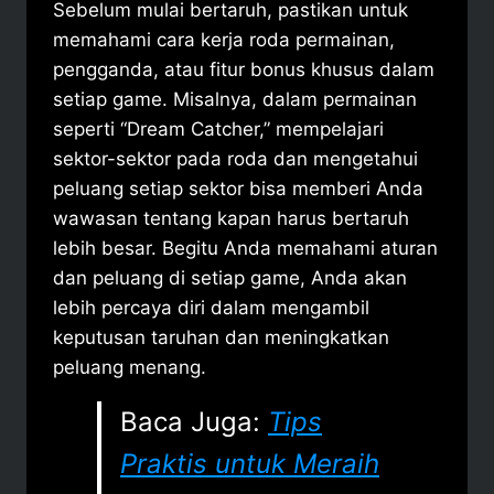
Sebelum mulai bertaruh, pastikan untuk
memahami cara kerja roda permainan,
pengganda, atau fitur bonus khusus dalam
setiap game. Misalnya, dalam permainan
seperti “Dream Catcher,” mempelajari
sektor-sektor pada roda dan mengetahui
peluang setiap sektor bisa memberi Anda
wawasan tentang kapan harus bertaruh
lebih besar. Begitu Anda memahami aturan
dan peluang di setiap game, Anda akan
lebih percaya diri dalam mengambil
keputusan taruhan dan meningkatkan
peluang menang.
Baca Juga:
Tips
Praktis untuk Meraih