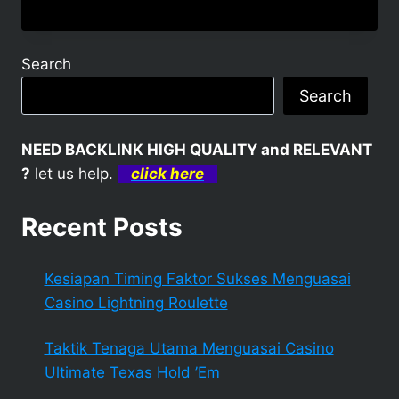
Search
Search
NEED BACKLINK HIGH QUALITY and RELEVANT
?
let us help.
click here
Recent Posts
Kesiapan Timing Faktor Sukses Menguasai
Casino Lightning Roulette
Taktik Tenaga Utama Menguasai Casino
Ultimate Texas Hold ’Em