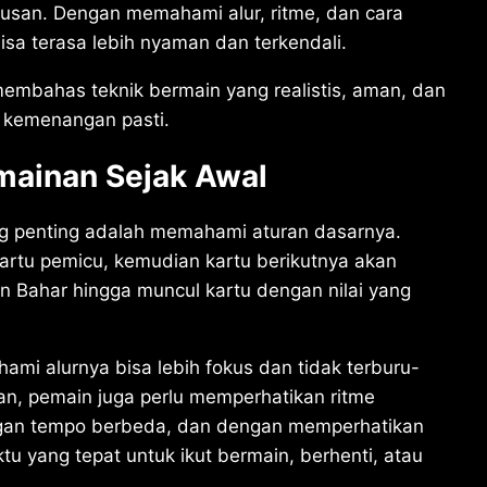
usan. Dengan memahami alur, ritme, dan cara
a terasa lebih nyaman dan terkendali.
embahas teknik bermain yang realistis, aman, dan
 kemenangan pasti.
mainan Sejak Awal
ng penting adalah memahami aturan dasarnya.
artu pemicu, kemudian kartu berikutnya akan
an Bahar hingga muncul kartu dengan nilai yang
mi alurnya bisa lebih fokus dan tidak terburu-
an, pemain juga perlu memperhatikan ritme
engan tempo berbeda, dan dengan memperhatikan
tu yang tepat untuk ikut bermain, berhenti, atau