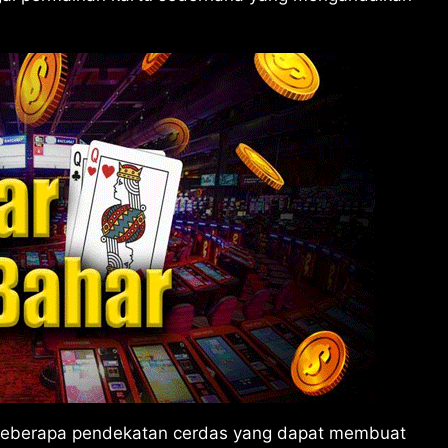
 beberapa pendekatan cerdas yang dapat membuat