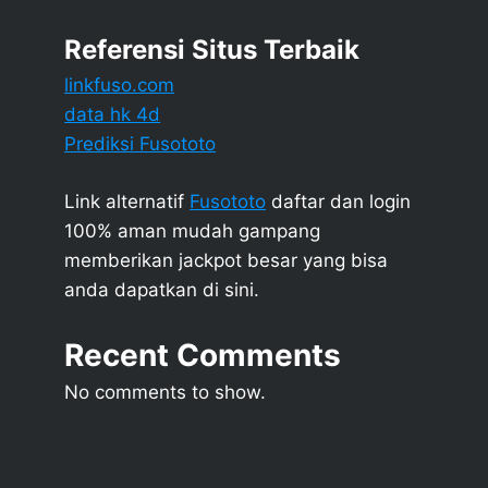
Referensi Situs Terbaik
linkfuso.com
data hk 4d
Prediksi Fusototo
Link alternatif
Fusototo
daftar dan login
100% aman mudah gampang
memberikan jackpot besar yang bisa
anda dapatkan di sini.
Recent Comments
No comments to show.