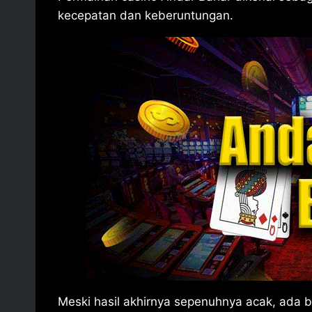
kecepatan dan keberuntungan.
Meski hasil akhirnya sepenuhnya acak, ada