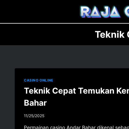
Skip
to
content
Teknik
CASINO ONLINE
Teknik Cepat Temukan Ke
Bahar
11/25/2025
Permainan casino Andar Bahar dikenal seba