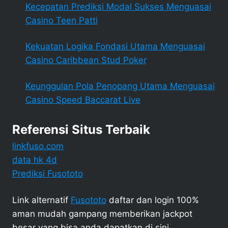
Kecepatan Prediksi Modal Sukses Menguasai
Casino Teen Patti
Kekuatan Logika Fondasi Utama Menguasai
Casino Caribbean Stud Poker
Keunggulan Pola Penopang Utama Menguasai
Casino Speed Baccarat Live
Referensi Situs Terbaik
linkfuso.com
data hk 4d
Prediksi Fusototo
Link alternatif
Fusototo
daftar dan login 100%
aman mudah gampang memberikan jackpot
besar yang bisa anda dapatkan di sini.