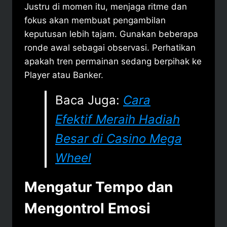
Justru di momen itu, menjaga ritme dan
fokus akan membuat pengambilan
keputusan lebih tajam. Gunakan beberapa
ronde awal sebagai observasi. Perhatikan
apakah tren permainan sedang berpihak ke
Player atau Banker.
Baca Juga:
Cara
Efektif Meraih Hadiah
Besar di Casino Mega
Wheel
Mengatur Tempo dan
Mengontrol Emosi