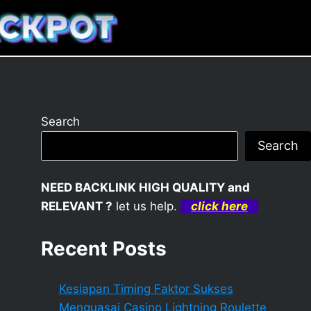
Search
Search
NEED BACKLINK HIGH QUALITY and
RELEVANT ?
let us help.
click here
Recent Posts
Kesiapan Timing Faktor Sukses
Menguasai Casino Lightning Roulette