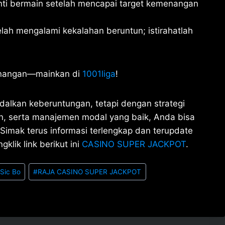
henti bermain setelah mencapai target kemenangan
lah mengalami kekalahan beruntun; istirahatlah
enangan—mainkan di
1001liga
!
alkan keberuntungan, tetapi dengan strategi
n, serta manajemen modal yang baik, Anda bisa
Simak terus informasi terlengkap dan terupdate
lik link berikut ini
CASINO SUPER JACKPOT
.
Sic Bo
#
RAJA CASINO SUPER JACKPOT