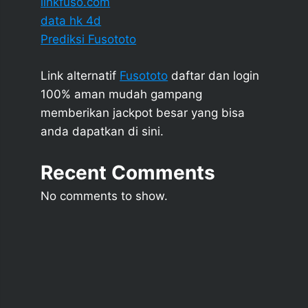
linkfuso.com
data hk 4d
Prediksi Fusototo
Link alternatif
Fusototo
daftar dan login
100% aman mudah gampang
memberikan jackpot besar yang bisa
anda dapatkan di sini.
Recent Comments
No comments to show.