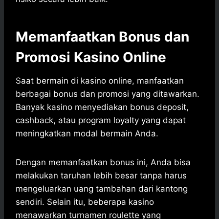
Memanfaatkan Bonus dan
Promosi Kasino Online
Saat bermain di kasino online, manfaatkan
berbagai bonus dan promosi yang ditawarkan.
Banyak kasino menyediakan bonus deposit,
cashback, atau program loyalty yang dapat
meningkatkan modal bermain Anda.
Dengan memanfaatkan bonus ini, Anda bisa
melakukan taruhan lebih besar tanpa harus
mengeluarkan uang tambahan dari kantong
sendiri. Selain itu, beberapa kasino
menawarkan turnamen roulette yang