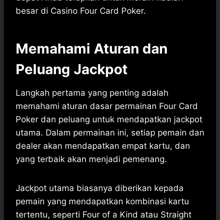
besar di Casino Four Card Poker.
Memahami Aturan dan
Peluang Jackpot
Langkah pertama yang penting adalah
memahami aturan dasar permainan Four Card
Poker dan peluang untuk mendapatkan jackpot
utama. Dalam permainan ini, setiap pemain dan
dealer akan mendapatkan empat kartu, dan
yang terbaik akan menjadi pemenang.
Jackpot utama biasanya diberikan kepada
pemain yang mendapatkan kombinasi kartu
tertentu, seperti Four of a Kind atau Straight