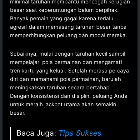
minimal taruhan membantu mencegah kerugian
besar saat keberuntungan belum berpihak.
Banyak pemain yang gagal karena terlalu
agresif dalam memasang taruhan besar tanpa
memperhitungkan peluang dan modal mereka.
Sebaiknya, mulai dengan taruhan kecil sambil
mempelajari pola permainan dan mengamati
tren kartu yang keluar. Setelah merasa percaya
diri dan memahami pola permainan, barulah
meningkatkan taruhan secara bertahap.
Dengan konsistensi dan disiplin, peluang Anda
untuk meraih jackpot utama akan semakin
besar.
Baca Juga:
Tips Sukses