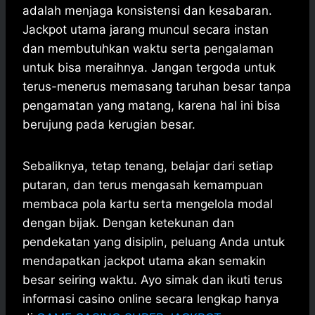
adalah menjaga konsistensi dan kesabaran.
Jackpot utama jarang muncul secara instan
dan membutuhkan waktu serta pengalaman
untuk bisa meraihnya. Jangan tergoda untuk
terus-menerus memasang taruhan besar tanpa
pengamatan yang matang, karena hal ini bisa
berujung pada kerugian besar.
Sebaliknya, tetap tenang, belajar dari setiap
putaran, dan terus mengasah kemampuan
membaca pola kartu serta mengelola modal
dengan bijak. Dengan ketekunan dan
pendekatan yang disiplin, peluang Anda untuk
mendapatkan jackpot utama akan semakin
besar seiring waktu. Ayo simak dan ikuti terus
informasi casino online secara lengkap hanya