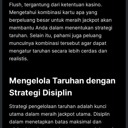
Flush, tergantung dari ketentuan kasino.
Mengetahui kombinasi kartu apa yang
berpeluang besar untuk meraih jackpot akan
membantu Anda dalam menentukan strategi
taruhan. Selain itu, pahami juga peluang
munculnya kombinasi tersebut agar dapat
mengatur taruhan secara lebih cerdas dan
realistis.
Mengelola Taruhan dengan
Strategi Disiplin
Strategi pengelolaan taruhan adalah kunci
utama dalam meraih jackpot utama. Disiplin
dalam menetapkan batas maksimal dan