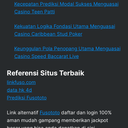
Kecepatan Prediksi Modal Sukses Menguasai
Casino Teen Patti
Kekuatan Logika Fondasi Utama Menguasai
Casino Caribbean Stud Poker
Keunggulan Pola Penopang Utama Menguasai
Casino Speed Baccarat Live
Referensi Situs Terbaik
linkfuso.com
data hk 4d
Prediksi Fusototo
Link alternatif
Fusototo
daftar dan login 100%
aman mudah gampang memberikan jackpot