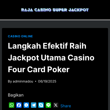
Skip
to
content
CASINO ONLINE
Langkah Efektif Raih
Jackpot Utama Casino
Four Card Poker
By
adminmadou
06/19/2025
Bagikan
W
F
M
T
S
L
X
Share