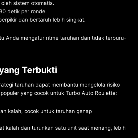
oleh sistem otomatis.
30 detik per ronde.
erpikir dan bertaruh lebih singkat.
 Anda mengatur ritme taruhan dan tidak terburu-
yang Terbukti
trategi taruhan dapat membantu mengelola risiko
populer yang cocok untuk Turbo Auto Roulette:
ah kalah, cocok untuk taruhan genap
at kalah dan turunkan satu unit saat menang, lebih