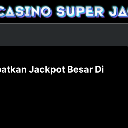
tkan Jackpot Besar Di