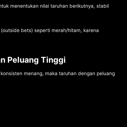
uk menentukan nilai taruhan berikutnya, stabil
 (outside bets) seperti merah/hitam, karena
n Peluang Tinggi
n konsisten menang, maka taruhan dengan peluang