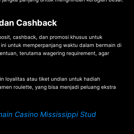
 dan Cashback
osit, cashback, dan promosi khusus untuk
 ini untuk memperpanjang waktu dalam bermain di
entuan, terutama wagering requirement, agar
n loyalitas atau tiket undian untuk hadiah
amen roulette, yang bisa menjadi peluang ekstra
ain Casino Mississippi Stud