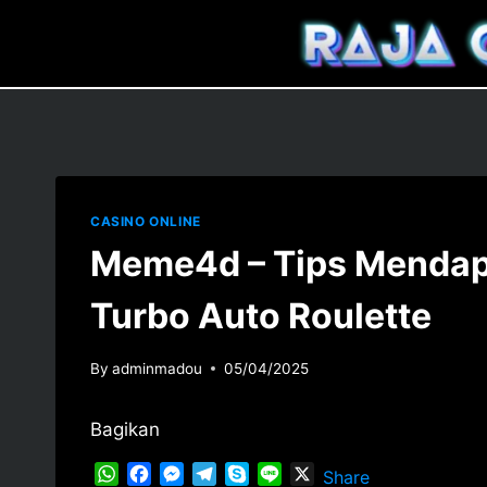
Skip
to
content
CASINO ONLINE
Meme4d – Tips Mendapa
Turbo Auto Roulette
By
adminmadou
05/04/2025
Bagikan
W
F
M
T
S
L
X
Share