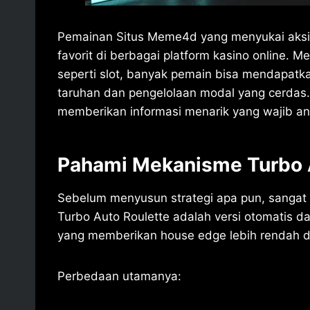
Pemainan Situs Meme4d yang menyukai aksi i
favorit di berbagai platform kasino online. 
seperti slot, banyak pemain bisa mendapatk
taruhan dan pengelolaan modal yang cerdas.
memberikan informasi menarik yang wajib an
Pahami Mekanisme Turbo 
Sebelum menyusun strategi apa pun, sangat 
Turbo Auto Roulette adalah versi otomatis da
yang memberikan house edge lebih rendah d
Perbedaan utamanya: