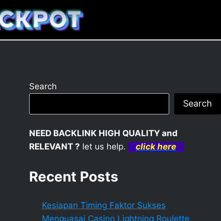
Search
Search
NEED BACKLINK HIGH QUALITY and
RELEVANT ?
let us help.
click here
Recent Posts
Kesiapan Timing Faktor Sukses
Menguasai Casino Lightning Roulette