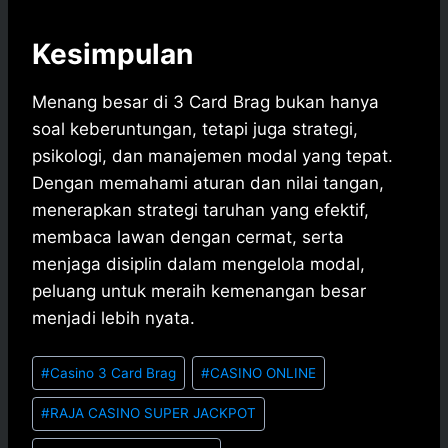
Kesimpulan
Menang besar di 3 Card Brag bukan hanya
soal keberuntungan, tetapi juga strategi,
psikologi, dan manajemen modal yang tepat.
Dengan memahami aturan dan nilai tangan,
menerapkan strategi taruhan yang efektif,
membaca lawan dengan cermat, serta
menjaga disiplin dalam mengelola modal,
peluang untuk meraih kemenangan besar
menjadi lebih nyata.
Post
#
Casino 3 Card Brag
#
CASINO ONLINE
Tags:
#
RAJA CASINO SUPER JACKPOT