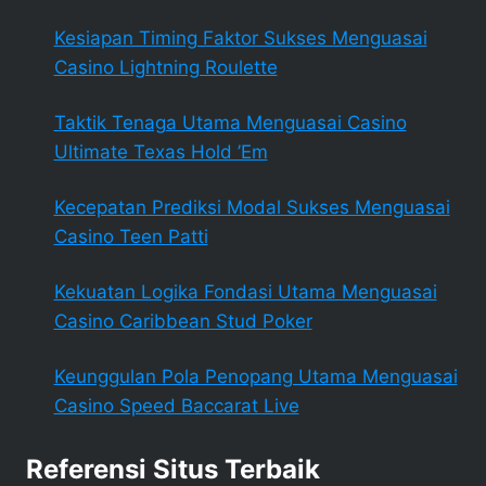
Kesiapan Timing Faktor Sukses Menguasai
Casino Lightning Roulette
Taktik Tenaga Utama Menguasai Casino
Ultimate Texas Hold ’Em
Kecepatan Prediksi Modal Sukses Menguasai
Casino Teen Patti
Kekuatan Logika Fondasi Utama Menguasai
Casino Caribbean Stud Poker
Keunggulan Pola Penopang Utama Menguasai
Casino Speed Baccarat Live
Referensi Situs Terbaik