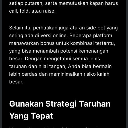
setiap putaran, serta memutuskan kapan harus
call, fold, atau raise.
Selain itu, perhatikan juga aturan side bet yang
sering ada di versi online. Beberapa platform
menawarkan bonus untuk kombinasi tertentu,
yang bisa menambah potensi kemenangan
besar. Dengan mengetahui semua jenis
taruhan dan nilai tangan, Anda bisa bermain
lebih cerdas dan meminimalkan risiko kalah
besar.
Gunakan Strategi Taruhan
Yang Tepat