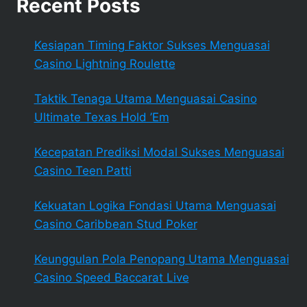
Recent Posts
Kesiapan Timing Faktor Sukses Menguasai
Casino Lightning Roulette
Taktik Tenaga Utama Menguasai Casino
Ultimate Texas Hold ’Em
Kecepatan Prediksi Modal Sukses Menguasai
Casino Teen Patti
Kekuatan Logika Fondasi Utama Menguasai
Casino Caribbean Stud Poker
Keunggulan Pola Penopang Utama Menguasai
Casino Speed Baccarat Live