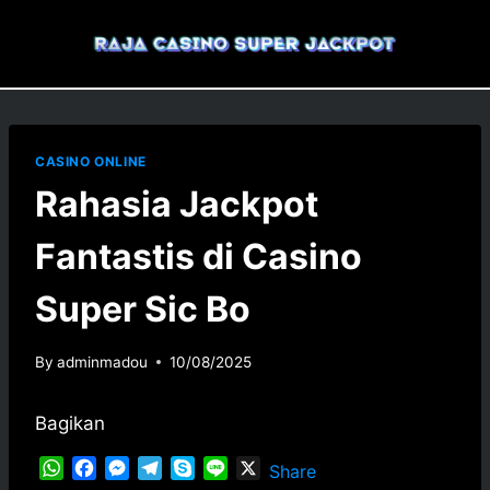
Skip
to
content
CASINO ONLINE
Rahasia Jackpot
Fantastis di Casino
Super Sic Bo
By
adminmadou
10/08/2025
Bagikan
W
F
M
T
S
L
X
Share