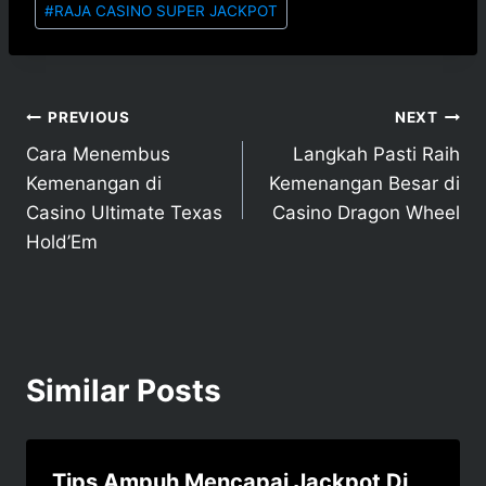
#
RAJA CASINO SUPER JACKPOT
Post
PREVIOUS
NEXT
Cara Menembus
Langkah Pasti Raih
navigation
Kemenangan di
Kemenangan Besar di
Casino Ultimate Texas
Casino Dragon Wheel
Hold’Em
Similar Posts
Tips Ampuh Mencapai Jackpot Di