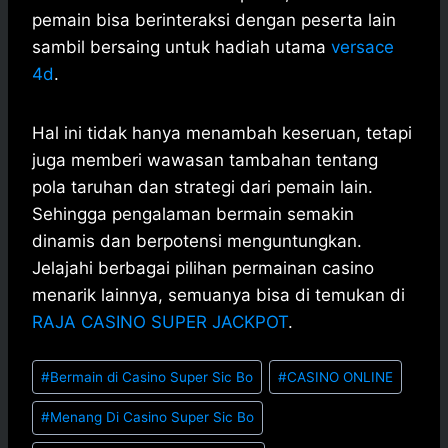
pemain bisa berinteraksi dengan peserta lain
sambil bersaing untuk hadiah utama
versace
4d
.
Hal ini tidak hanya menambah keseruan, tetapi
juga memberi wawasan tambahan tentang
pola taruhan dan strategi dari pemain lain.
Sehingga pengalaman bermain semakin
dinamis dan berpotensi menguntungkan.
Jelajahi berbagai pilihan permainan casino
menarik lainnya, semuanya bisa di temukan di
RAJA CASINO SUPER JACKPOT
.
Post
#
Bermain di Casino Super Sic Bo
#
CASINO ONLINE
Tags:
#
Menang Di Casino Super Sic Bo