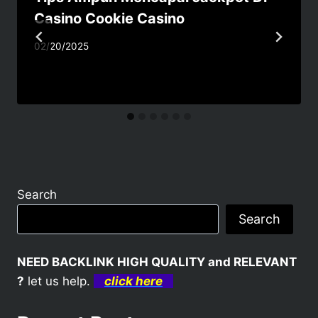
Casino Cookie Casino
02/20/2025
Search
Search
NEED BACKLINK HIGH QUALITY and RELEVANT
?
let us help.
click here