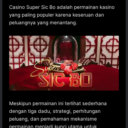
h
a
e
e
k
i
a
c
s
l
y
n
Casino Super Sic Bo adalah permainan kasino
t
e
s
e
p
e
yang paling populer karena keseruan dan
s
b
e
g
e
peluangnya yang menantang.
A
o
n
r
p
o
g
a
p
k
e
m
r
Meskipun permainan ini terlihat sederhana
dengan tiga dadu, strategi, perhitungan
peluang, dan pemahaman mekanisme
permainan menjadi kunci utama untuk