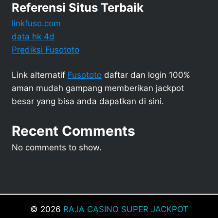
Referensi Situs Terbaik
linkfuso.com
data hk 4d
Prediksi Fusototo
Link alternatif
Fusototo
daftar dan login 100%
aman mudah gampang memberikan jackpot
besar yang bisa anda dapatkan di sini.
Recent Comments
No comments to show.
© 2026
RAJA CASINO SUPER JACKPOT