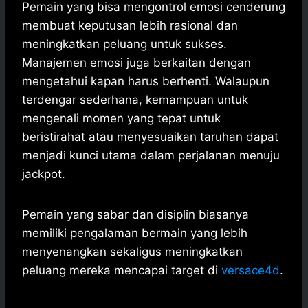
Pemain yang bisa mengontrol emosi cenderung
membuat keputusan lebih rasional dan
meningkatkan peluang untuk sukses.
Manajemen emosi juga berkaitan dengan
mengetahui kapan harus berhenti. Walaupun
terdengar sederhana, kemampuan untuk
mengenali momen yang tepat untuk
beristirahat atau menyesuaikan taruhan dapat
menjadi kunci utama dalam perjalanan menuju
jackpot.
Pemain yang sabar dan disiplin biasanya
memiliki pengalaman bermain yang lebih
menyenangkan sekaligus meningkatkan
peluang mereka mencapai target di
versace4d
.