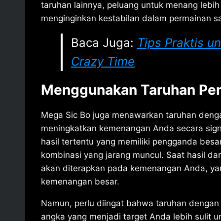
taruhan lainnya, peluang untuk menang lebih
menginginkan kestabilan dalam permainan s
Baca Juga:
Tips Praktis u
Crazy Time
Menggunakan Taruhan Pe
Mega Sic Bo juga menawarkan taruhan dengan
meningkatkan kemenangan Anda secara signif
hasil tertentu yang memiliki pengganda besa
kombinasi yang jarang muncul. Saat hasil da
akan diterapkan pada kemenangan Anda, yan
kemenangan besar.
Namun, perlu diingat bahwa taruhan dengan p
angka yang menjadi target Anda lebih sulit un