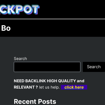
 Bo
Search
Search
NEED BACKLINK HIGH QUALITY and
RELEVANT ?
let us help.
click here
Recent Posts