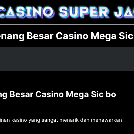
nang Besar Casino Mega Sic
ng Besar Casino Mega Sic bo
ainan kasino yang sangat menarik dan menawarkan