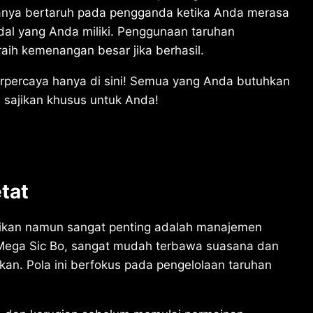
hanya bertaruh pada pengganda ketika Anda merasa
al yang Anda miliki. Penggunaan taruhan
raih kemenangan besar jika berhasil.
terpercaya hanya di sini! Semua yang Anda butuhkan
 sajikan khusus untuk Anda!
tat
baikan namun sangat penting adalah manajemen
 Mega Sic Bo, sangat mudah terbawa suasana dan
kan. Pola ini berfokus pada pengelolaan taruhan