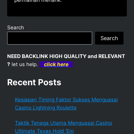
permainan menarik.
Search
Search
NEED BACKLINK HIGH QUALITY and RELEVANT
?
let us help.
click here
Recent Posts
Kesiapan Timing Faktor Sukses Menguasai
Casino Lightning Roulette
Taktik Tenaga Utama Menguasai Casino
Ultimate Texas Hold ’Em