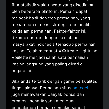
fitur statistik waktu nyata yang disediakan
oleh beberapa platform. Pemain dapat
melacak hasil dan tren permainan, yang
menambah dimensi strategis dan analitis
ke dalam permainan. Faktor-faktor ini,
dikombinasikan dengan kecintaan
masyarakat Indonesia terhadap permainan
kasino. Telah membuat XXXtreme Lightning
Roulette menjadi salah satu permainan
kasino langsung yang paling dicari di
negara ini.
Jika anda tertarik dengan game berkualitas
tinggi lainnya, Permainan situs
haitogel
ini
juga menawarkan banyak bonus dan
promosi menarik yang membuat
pengalaman bermain semakin sangat