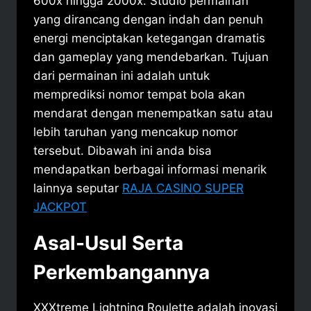
600x hingga 2000x. Studio permainan
yang dirancang dengan indah dan penuh
energi menciptakan ketegangan dramatis
dan gameplay yang mendebarkan. Tujuan
dari permainan ini adalah untuk
memprediksi nomor tempat bola akan
mendarat dengan menempatkan satu atau
lebih taruhan yang mencakup nomor
tersebut. Dibawah ini anda bisa
mendapatkan berbagai informasi menarik
lainnya seputar
RAJA CASINO SUPER
JACKPOT
Asal-Usul Serta
Perkembangannya
XXXtreme Lightning Roulette adalah inovasi