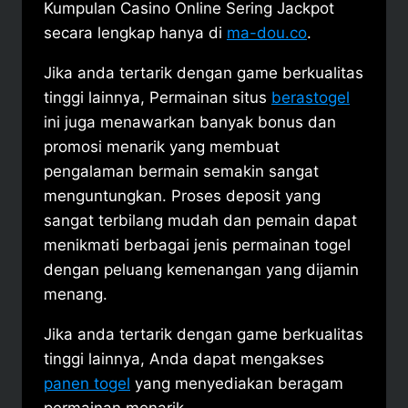
Kumpulan Casino Online Sering Jackpot
secara lengkap hanya di
ma-dou.co
.
Jika anda tertarik dengan game berkualitas
tinggi lainnya, Permainan situs
berastogel
ini juga menawarkan banyak bonus dan
promosi menarik yang membuat
pengalaman bermain semakin sangat
menguntungkan. Proses deposit yang
sangat terbilang mudah dan pemain dapat
menikmati berbagai jenis permainan togel
dengan peluang kemenangan yang dijamin
menang.
Jika anda tertarik dengan game berkualitas
tinggi lainnya, Anda dapat mengakses
panen togel
yang menyediakan beragam