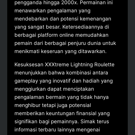
pengganda hingga 2000x. Permainan ini
menawarkan pengalaman yang
mendebarkan dan potensi kemenangan
yang sangat besar. Ketersediaannya di
berbagai platform online memudahkan
pemain dari berbagai penjuru dunia untuk
menikmati keseruan yang ditawarkan.
Kesuksesan XXXtreme Lightning Roulette
menunjukkan bahwa kombinasi antara
gameplay yang inovatif dan hadiah yang
menggiurkan dapat menciptakan
pengalaman bermain yang tidak hanya
menghibur tetapi juga potensial
memberikan keuntungan finansial yang
signifikan bagi pemainnya. Simak terus
informasi terbaru lainnya mengenai