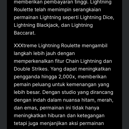
memberikan pembayaran tinggi. Lightning
Roulette telah memimpin serangkaian
permainan Lightning seperti Lightning Dice,
Lightning Blackjack, dan Lightning
Baccarat.
XXXtreme Lightning Roulette mengambil
langkah lebih jauh dengan
memperkenalkan fitur Chain Lightning dan
Double Strikes. Yang dapat meningkatkan
pengganda hingga 2,000x, memberikan
pemain peluang untuk kemenangan yang
lebih besar. Dengan studio yang dirancang
dengan indah dalam nuansa hitam, merah,
dan emas, permainan ini tidak hanya
meningkatkan hiburan dan ketegangan
tetapi juga menjanjikan aksi permainan