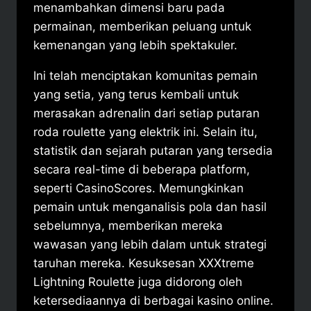
menambahkan dimensi baru pada
permainan, memberikan peluang untuk
kemenangan yang lebih spektakuler.
Ini telah menciptakan komunitas pemain
yang setia, yang terus kembali untuk
merasakan adrenalin dari setiap putaran
roda roulette yang elektrik ini. Selain itu,
statistik dan sejarah putaran yang tersedia
secara real-time di beberapa platform,
seperti CasinoScores. Memungkinkan
pemain untuk menganalisis pola dan hasil
sebelumnya, memberikan mereka
wawasan yang lebih dalam untuk strategi
taruhan mereka. Kesuksesan XXXtreme
Lightning Roulette juga didorong oleh
ketersediaannya di berbagai kasino online.