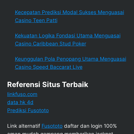
Kecepatan Prediksi Modal Sukses Menguasai
Casino Teen Patti
Kekuatan Logika Fondasi Utama Menguasai
Casino Caribbean Stud Poker
Keunggulan Pola Penopang Utama Menguasai
Casino Speed Baccarat Live
Referensi Situs Terbaik
linkfuso.com
data hk 4d
Prediksi Fusototo
Link alternatif
Fusototo
daftar dan login 100%