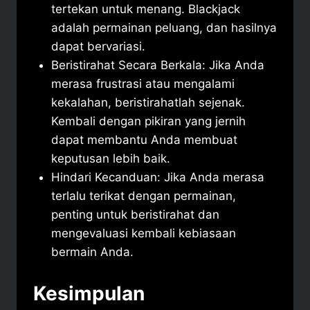
tertekan untuk menang. Blackjack
adalah permainan peluang, dan hasilnya
dapat bervariasi.
Beristirahat Secara Berkala: Jika Anda
merasa frustrasi atau mengalami
kekalahan, beristirahatlah sejenak.
Kembali dengan pikiran yang jernih
dapat membantu Anda membuat
keputusan lebih baik.
Hindari Kecanduan: Jika Anda merasa
terlalu terikat dengan permainan,
penting untuk beristirahat dan
mengevaluasi kembali kebiasaan
bermain Anda.
Kesimpulan