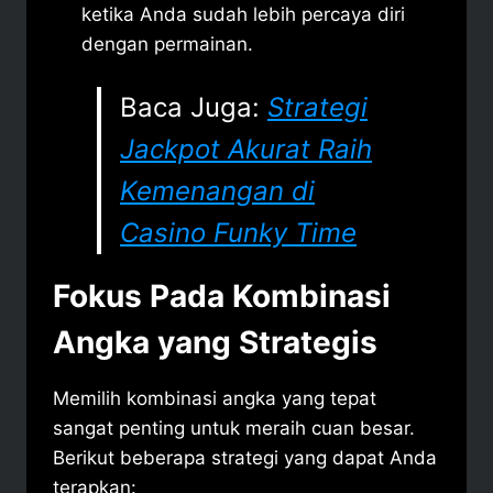
ketika Anda sudah lebih percaya diri
dengan permainan.
Baca Juga:
Strategi
Jackpot Akurat Raih
Kemenangan di
Casino Funky Time
Fokus Pada Kombinasi
Angka yang Strategis
Memilih kombinasi angka yang tepat
sangat penting untuk meraih cuan besar.
Berikut beberapa strategi yang dapat Anda
terapkan: