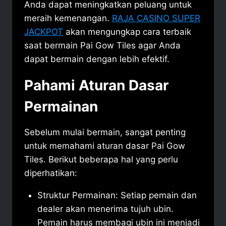
Anda dapat meningkatkan peluang untuk
meraih kemenangan.
RAJA CASINO SUPER
JACKPOT
akan mengungkap cara terbaik
saat bermain Pai Gow Tiles agar Anda
dapat bermain dengan lebih efektif.
Pahami Aturan Dasar
Permainan
Sebelum mulai bermain, sangat penting
untuk memahami aturan dasar Pai Gow
Tiles. Berikut beberapa hal yang perlu
diperhatikan:
Struktur Permainan: Setiap pemain dan
dealer akan menerima tujuh ubin.
Pemain harus membagi ubin ini menjadi