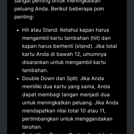
sangat penting untuk meningkatkan
peluang Anda. Berikut beberapa poin
penting:
Hit atau Stand: Ketahui kapan harus
mengambil kartu tambahan (hit) dan
kapan harus berhenti (stand). Jika total
kartu Anda di bawah 12, umumnya
disarankan untuk mengambil kartu
tambahan.
Double Down dan Split: Jika Anda
memiliki dua kartu yang sama, Anda
dapat membagi tangan menjadi dua
untuk meningkatkan peluang. Jika Anda
mendapatkan nilai total 10 atau 11,
pertimbangkan untuk menggandakan
taruhan.