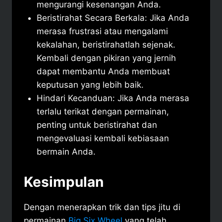
mengurangi kesenangan Anda.
Beristirahat Secara Berkala: Jika Anda
merasa frustrasi atau mengalami
kekalahan, beristirahatlah sejenak.
Kembali dengan pikiran yang jernih
dapat membantu Anda membuat
keputusan yang lebih baik.
Hindari Kecanduan: Jika Anda merasa
terlalu terikat dengan permainan,
penting untuk beristirahat dan
mengevaluasi kembali kebiasaan
bermain Anda.
Kesimpulan
Dengan menerapkan trik dan tips jitu di
permainan
Big Six Wheel
yang telah