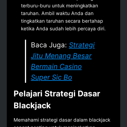
terburu-buru untuk meningkatkan
taruhan. Ambil waktu Anda dan
tingkatkan taruhan secara bertahap
ketika Anda sudah lebih percaya diri.
Baca Juga:
Strategi
Jitu Menang Besar
Bermain Casino
Super Sic Bo
Pelajari Strategi Dasar
Blackjack
Memahami strategi dasar dalam blackjack