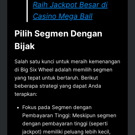
Raih Jackpot Besar di
Casino Mega Ball
Pilih Segmen Dengan
Bijak
Salah satu kunci untuk meraih kemenangan
di Big Six Wheel adalah memilih segmen
yang tepat untuk bertaruh. Berikut
beberapa strategi yang dapat Anda
terapkan:
Fokus pada Segmen dengan
Pembayaran Tinggi: Meskipun segmen
dengan pembayaran tinggi (seperti
jackpot) memiliki peluang lebih kecil,