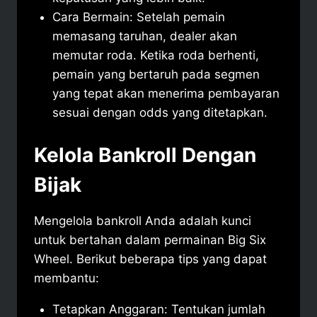
Cara Bermain: Setelah pemain
memasang taruhan, dealer akan
memutar roda. Ketika roda berhenti,
pemain yang bertaruh pada segmen
yang tepat akan menerima pembayaran
sesuai dengan odds yang ditetapkan.
Kelola Bankroll Dengan
Bijak
Mengelola bankroll Anda adalah kunci
untuk bertahan dalam permainan Big Six
Wheel. Berikut beberapa tips yang dapat
membantu:
Tetapkan Anggaran: Tentukan jumlah