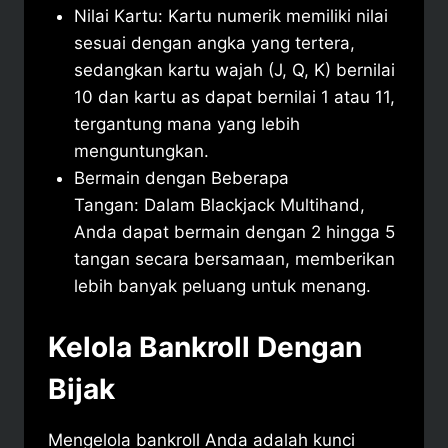
Nilai Kartu: Kartu numerik memiliki nilai
sesuai dengan angka yang tertera,
sedangkan kartu wajah (J, Q, K) bernilai
10 dan kartu as dapat bernilai 1 atau 11,
tergantung mana yang lebih
menguntungkan.
Bermain dengan Beberapa
Tangan: Dalam Blackjack Multihand,
Anda dapat bermain dengan 2 hingga 5
tangan secara bersamaan, memberikan
lebih banyak peluang untuk menang.
Kelola Bankroll Dengan
Bijak
Mengelola bankroll Anda adalah kunci