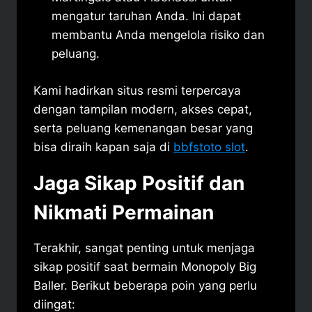
mengatur taruhan Anda. Ini dapat
membantu Anda mengelola risiko dan
peluang.
Kami hadirkan situs resmi terpercaya
dengan tampilan modern, akses cepat,
serta peluang kemenangan besar yang
bisa diraih kapan saja di
bbfstoto slot
.
Jaga Sikap Positif dan
Nikmati Permainan
Terakhir, sangat penting untuk menjaga
sikap positif saat bermain Monopoly Big
Baller. Berikut beberapa poin yang perlu
diingat: