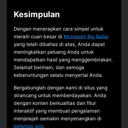
Kesimpulan
Dengan menerapkan cara simpel untuk
meraih cuan besar di
Monopoly Big Baller
yang telah dibahas di atas, Anda dapat
meningkatkan peluang Anda untuk
mendapatkan hasil yang menggembirakan.
Selamat bermain, dan semoga
keberuntungan selalu menyertai Anda.
Bergabunglah dengan kami di situs yang
dirancang untuk memberdayakan. Anda
dengan konten berkualitas dan fitur
interaktif yang membuat pengalaman
menjelajah semakin menyenangkan di
bbfstoto slot
.