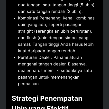
dua tangan: satu tangan tinggi (5 ubin)
dan satu tangan rendah (2 ubin).
Kombinasi Pemenang: Kenali kombinasi
ubin yang ada, seperti pasangan,
straight (serangkaian ubin berurutan),
dan flush (ubin dengan simbol yang
sama). Tangan tinggi Anda harus lebih
kuat daripada tangan rendah.
Peraturan Dealer: Pahami aturan
mengenai tangan dealer. Biasanya,
dealer harus memiliki setidaknya satu
pasangan untuk memenangkan
permainan.
Strategi Penempatan
Ubin yang Efektif