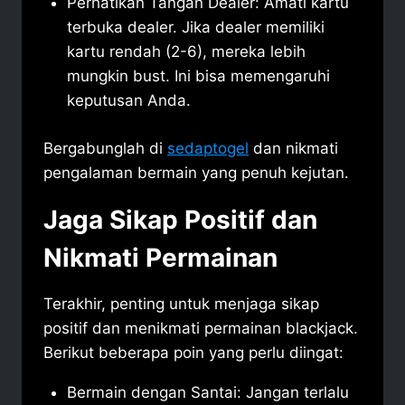
Perhatikan Tangan Dealer: Amati kartu
terbuka dealer. Jika dealer memiliki
kartu rendah (2-6), mereka lebih
mungkin bust. Ini bisa memengaruhi
keputusan Anda.
Bergabunglah di
sedaptogel
dan nikmati
pengalaman bermain yang penuh kejutan.
Jaga Sikap Positif dan
Nikmati Permainan
Terakhir, penting untuk menjaga sikap
positif dan menikmati permainan blackjack.
Berikut beberapa poin yang perlu diingat:
Bermain dengan Santai: Jangan terlalu