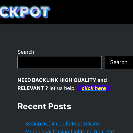
Search
Search
NEED BACKLINK HIGH QUALITY and
RELEVANT ?
let us help.
click here
Recent Posts
Kesiapan Timing Faktor Sukses
Menguasai Casino Lightning Roulette