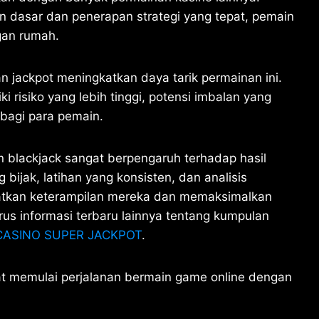
 dasar dan penerapan strategi yang tepat, pemain
gan rumah.
n jackpot meningkatkan daya tarik permainan ini.
risiko yang lebih tinggi, potensi imbalan yang
 bagi para pemain.
 blackjack sangat berpengaruh terhadap hasil
bijak, latihan yang konsisten, dan analisis
atkan keterampilan mereka dan memaksimalkan
us informasi terbaru lainnya tentang kumpulan
CASINO SUPER JACKPOT
.
pat memulai perjalanan bermain game online dengan