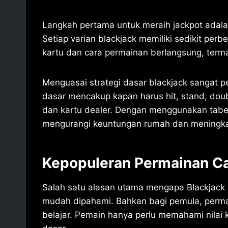
Langkah pertama untuk meraih jackpot adal
Setiap varian blackjack memiliki sedikit per
kartu dan cara permainan berlangsung, term
Menguasai strategi dasar blackjack sangat p
dasar mencakup kapan harus hit, stand, doub
dan kartu dealer. Dengan menggunakan tabel
mengurangi keuntungan rumah dan meningka
Kepopuleran Permainan Cas
Salah satu alasan utama mengapa Blackjack S
mudah dipahami. Bahkan bagi pemula, perma
belajar. Pemain hanya perlu memahami nilai 