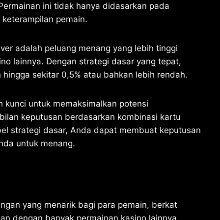
ermainan ini tidak hanya didasarkan pada
n keterampilan pemain.
ilver adalah peluang menang yang lebih tinggi
o lainnya. Dengan strategi dasar yang tepat,
ingga sekitar 0,5% atau bahkan lebih rendah.
h kunci untuk memaksimalkan potensi
bilan keputusan berdasarkan kombinasi kartu
bel strategi dasar, Anda dapat membuat keputusan
Anda untuk menang.
ngan yang menarik bagi para pemain, berkat
kan dengan banyak permainan kasino lainnya.