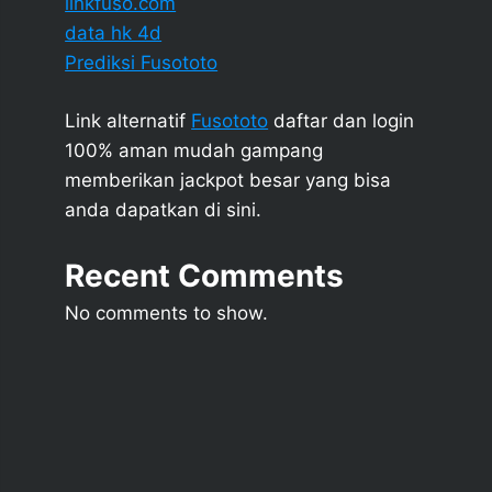
linkfuso.com
data hk 4d
Prediksi Fusototo
Link alternatif
Fusototo
daftar dan login
100% aman mudah gampang
memberikan jackpot besar yang bisa
anda dapatkan di sini.
Recent Comments
No comments to show.