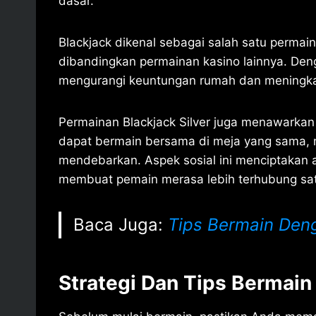
dasar.
Blackjack dikenal sebagai salah satu perma
dibandingkan permainan kasino lainnya. Deng
mengurangi keuntungan rumah dan meningka
Permainan Blackjack Silver juga menawarkan
dapat bermain bersama di meja yang sama,
mendebarkan. Aspek sosial ini menciptakan 
membuat pemain merasa lebih terhubung sat
Baca Juga:
Tips Bermain Den
Strategi Dan Tips Bermain 