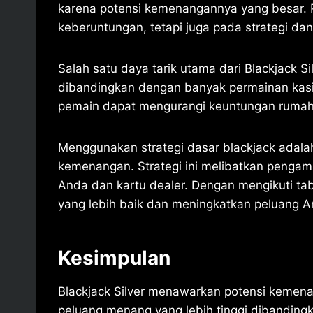
karena potensi kemenangannya yang besar. P
keberuntungan, tetapi juga pada strategi da
Salah satu daya tarik utama dari Blackjack S
dibandingkan dengan banyak permainan kasin
pemain dapat mengurangi keuntungan rumah h
Menggunakan strategi dasar blackjack adala
kemenangan. Strategi ini melibatkan pengam
Anda dan kartu dealer. Dengan mengikuti ta
yang lebih baik dan meningkatkan peluang 
Kesimpulan
Blackjack Silver menawarkan potensi kemena
peluang menang yang lebih tinggi dibanding