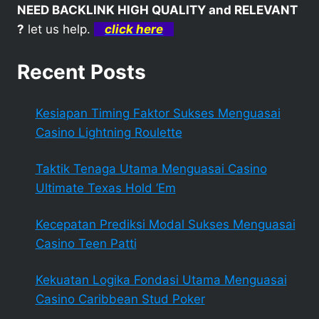
NEED BACKLINK HIGH QUALITY and RELEVANT
?
let us help.
click here
Recent Posts
Kesiapan Timing Faktor Sukses Menguasai
Casino Lightning Roulette
Taktik Tenaga Utama Menguasai Casino
Ultimate Texas Hold ’Em
Kecepatan Prediksi Modal Sukses Menguasai
Casino Teen Patti
Kekuatan Logika Fondasi Utama Menguasai
Casino Caribbean Stud Poker