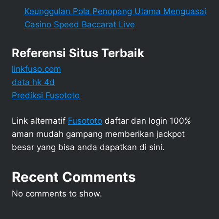
Keunggulan Pola Penopang Utama Menguasai
Casino Speed Baccarat Live
Referensi Situs Terbaik
linkfuso.com
data hk 4d
Prediksi Fusototo
Link alternatif
Fusototo
daftar dan login 100%
aman mudah gampang memberikan jackpot
besar yang bisa anda dapatkan di sini.
Recent Comments
No comments to show.