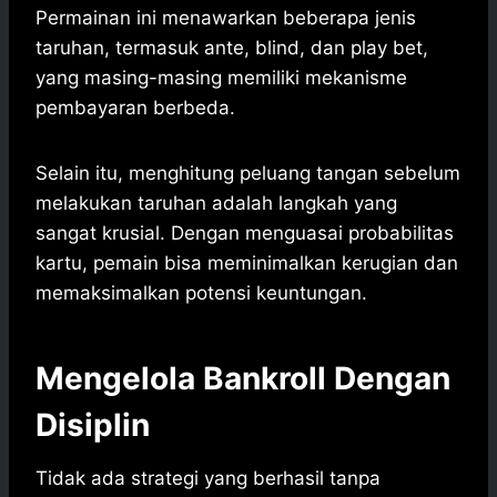
Permainan ini menawarkan beberapa jenis
taruhan, termasuk ante, blind, dan play bet,
yang masing-masing memiliki mekanisme
pembayaran berbeda.
Selain itu, menghitung peluang tangan sebelum
melakukan taruhan adalah langkah yang
sangat krusial. Dengan menguasai probabilitas
kartu, pemain bisa meminimalkan kerugian dan
memaksimalkan potensi keuntungan.
Mengelola Bankroll Dengan
Disiplin
Tidak ada strategi yang berhasil tanpa