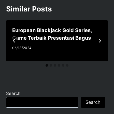
Similar Posts
European Blackjack Gold Series,
Game Terbaik Presentasi Bagus
05/13/2024
Search
Search