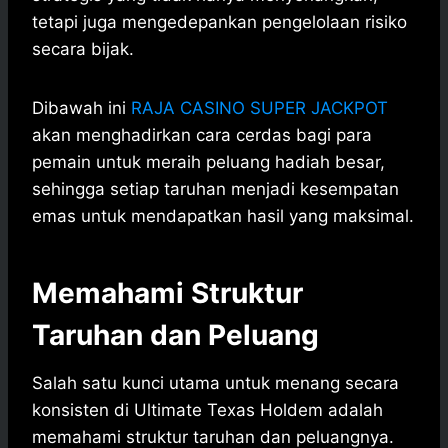
tetapi juga mengedepankan pengelolaan risiko
secara bijak.
Dibawah ini
RAJA CASINO SUPER JACKPOT
akan menghadirkan cara cerdas bagi para
pemain untuk meraih peluang hadiah besar,
sehingga setiap taruhan menjadi kesempatan
emas untuk mendapatkan hasil yang maksimal.
Memahami Struktur
Taruhan dan Peluang
Salah satu kunci utama untuk menang secara
konsisten di Ultimate Texas Holdem adalah
memahami struktur taruhan dan peluangnya.