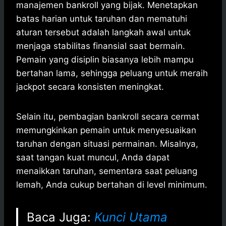
manajemen bankroll yang bijak. Menetapkan
batas harian untuk taruhan dan mematuhi
aturan tersebut adalah langkah awal untuk
menjaga stabilitas finansial saat bermain.
Pemain yang disiplin biasanya lebih mampu
bertahan lama, sehingga peluang untuk meraih
jackpot secara konsisten meningkat.
Selain itu, pembagian bankroll secara cermat
memungkinkan pemain untuk menyesuaikan
taruhan dengan situasi permainan. Misalnya,
saat tangan kuat muncul, Anda dapat
menaikkan taruhan, sementara saat peluang
lemah, Anda cukup bertahan di level minimum.
Baca Juga:
Kunci Utama