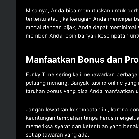
Misalnya, Anda bisa memutuskan untuk ber
tertentu atau jika kerugian Anda mencapai b
modal dengan bijak, Anda dapat meminimali
memberi Anda lebih banyak kesempatan unt
Manfaatkan Bonus dan Pr
Funky Time sering kali menawarkan berbaga
peluang menang. Banyak kasino online yang 
taruhan bonus yang bisa Anda manfaatkan
Jangan lewatkan kesempatan ini, karena bo
keuntungan tambahan tanpa harus mengeluarka
memeriksa syarat dan ketentuan yang berla
setiap tawaran yang ada.