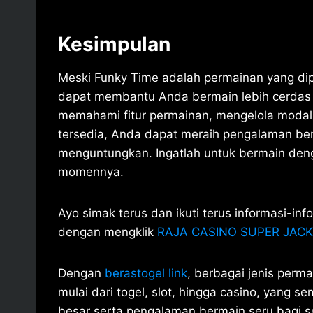
Kesimpulan
Meski Funky Time adalah permainan yang dip
dapat membantu Anda bermain lebih cerdas
memahami fitur permainan, mengelola moda
tersedia, Anda dapat meraih pengalaman be
menguntungkan. Ingatlah untuk bermain den
momennya.
Ayo simak terus dan ikuti terus informasi-inf
dengan mengklik
RAJA CASINO SUPER JAC
Dengan
berastogel link
, berbagai jenis perm
mulai dari togel, slot, hingga casino, yang
besar serta pengalaman bermain seru bagi s