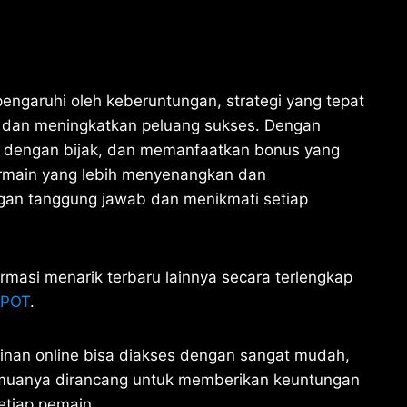
engaruhi oleh keberuntungan, strategi yang tepat
 dan meningkatkan peluang sukses. Dengan
l dengan bijak, dan memanfaatkan bonus yang
rmain yang lebih menyenangkan dan
gan tanggung jawab dan menikmati setiap
ormasi menarik terbaru lainnya secara terlengkap
KPOT
.
ainan online bisa diakses dengan sangat mudah,
 semuanya dirancang untuk memberikan keuntungan
etiap pemain.