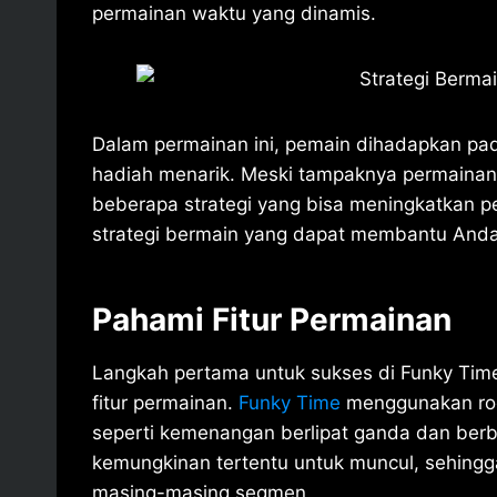
t
e
s
e
p
e
permainan waktu yang dinamis.
s
b
e
g
e
A
o
n
r
p
o
g
a
p
k
e
m
r
Dalam permainan ini, pemain dihadapkan p
hadiah menarik. Meski tampaknya permainan
beberapa strategi yang bisa meningkatkan pe
strategi bermain yang dapat membantu And
Pahami Fitur Permainan
Langkah pertama untuk sukses di Funky T
fitur permainan.
Funky Time
menggunakan rod
seperti kemenangan berlipat ganda dan berb
kemungkinan tertentu untuk muncul, sehingga
masing-masing segmen.