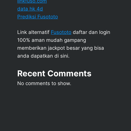
linkfuso.com
data hk 4d
Prediksi Fusototo
Link alternatif
Fusototo
daftar dan login
100% aman mudah gampang
memberikan jackpot besar yang bisa
anda dapatkan di sini.
Recent Comments
No comments to show.