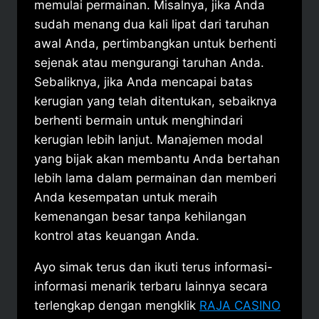
memulai permainan. Misalnya, jika Anda
sudah menang dua kali lipat dari taruhan
awal Anda, pertimbangkan untuk berhenti
sejenak atau mengurangi taruhan Anda.
Sebaliknya, jika Anda mencapai batas
kerugian yang telah ditentukan, sebaiknya
berhenti bermain untuk menghindari
kerugian lebih lanjut. Manajemen modal
yang bijak akan membantu Anda bertahan
lebih lama dalam permainan dan memberi
Anda kesempatan untuk meraih
kemenangan besar tanpa kehilangan
kontrol atas keuangan Anda.
Ayo simak terus dan ikuti terus informasi-
informasi menarik terbaru lainnya secara
terlengkap dengan mengklik
RAJA CASINO