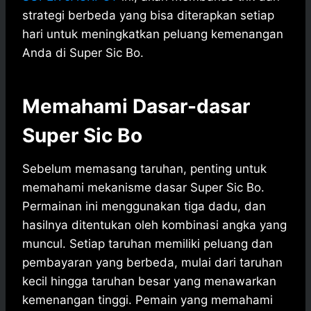
strategi berbeda yang bisa diterapkan setiap
hari untuk meningkatkan peluang kemenangan
Anda di Super Sic Bo.
Memahami Dasar-dasar
Super Sic Bo
Sebelum memasang taruhan, penting untuk
memahami mekanisme dasar Super Sic Bo.
Permainan ini menggunakan tiga dadu, dan
hasilnya ditentukan oleh kombinasi angka yang
muncul. Setiap taruhan memiliki peluang dan
pembayaran yang berbeda, mulai dari taruhan
kecil hingga taruhan besar yang menawarkan
kemenangan tinggi. Pemain yang memahami