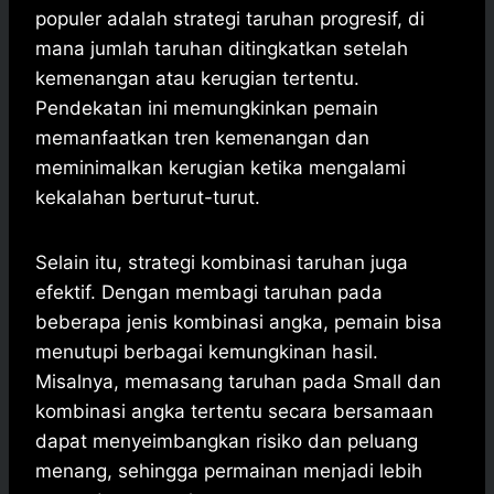
populer adalah strategi taruhan progresif, di
mana jumlah taruhan ditingkatkan setelah
kemenangan atau kerugian tertentu.
Pendekatan ini memungkinkan pemain
memanfaatkan tren kemenangan dan
meminimalkan kerugian ketika mengalami
kekalahan berturut-turut.
Selain itu, strategi kombinasi taruhan juga
efektif. Dengan membagi taruhan pada
beberapa jenis kombinasi angka, pemain bisa
menutupi berbagai kemungkinan hasil.
Misalnya, memasang taruhan pada Small dan
kombinasi angka tertentu secara bersamaan
dapat menyeimbangkan risiko dan peluang
menang, sehingga permainan menjadi lebih