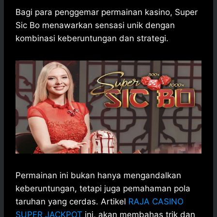
h
a
e
e
k
i
a
c
s
l
y
n
Bagi para penggemar permainan kasino, Super
t
e
s
e
p
e
Sic Bo menawarkan sensasi unik dengan
s
b
e
g
e
kombinasi keberuntungan dan strategi.
A
o
n
r
p
o
g
a
p
k
e
m
r
Permainan ini bukan hanya mengandalkan
keberuntungan, tetapi juga pemahaman pola
taruhan yang cerdas. Artikel
RAJA CASINO
SUPER JACKPOT
ini, akan membahas trik dan