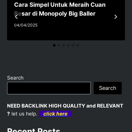
Cara Simpel Untuk Meraih Cuan
Besar di Monopoly Big Baller
04/04/2025
Search
Search
NEED BACKLINK HIGH QUALITY and RELEVANT
?
let us help.
click here
Recent Posts